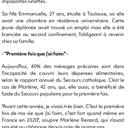
imposantes lunettes.
Sa fille Emmanuelle, 27 ans, étudie à Toulouse, où elle
avait une chambre en résidence universitaire. Cette
jeune diplômée avait trouvé un emploi mais elle a été
licenciée au second confinement, l'obligeant à revenir
chez sa famille.
- "Première fois que j'ai faim" -
Aujourd'hui, 40% des ménages précaires sont dans
l'incapacité de couvrir leurs dépenses alimentaires,
selon le rapport annuel du Secours catholique. C'est le
cas de Marlène, 42 ans, qui, elle aussi, a bénéficié de
l'aide du Secours populaire pour la première fois.
"Avant cette année, je vivais très bien. C?est la première
fois de ma vie que j'ai faim, c?est fort quand même en
France en 2020", soupire Marlène Renard, qui n'avait
pas été au chômage depuis près de quinze ans.