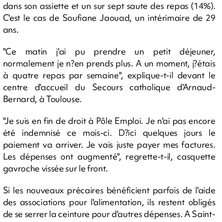
dans son assiette et un sur sept saute des repas (14%).
C'est le cas de Soufiane Jaouad, un intérimaire de 29
ans.
"Ce matin j'ai pu prendre un petit déjeuner,
normalement je n?en prends plus. A un moment, j?étais
à quatre repas par semaine", explique-t-il devant le
centre d'accueil du Secours catholique d'Arnaud-
Bernard, à Toulouse.
"Je suis en fin de droit à Pôle Emploi. Je n'ai pas encore
été indemnisé ce mois-ci. D?ici quelques jours le
paiement va arriver. Je vais juste payer mes factures.
Les dépenses ont augmenté", regrette-t-il, casquette
gavroche vissée sur le front.
Si les nouveaux précaires bénéficient parfois de l'aide
des associations pour l'alimentation, ils restent obligés
de se serrer la ceinture pour d'autres dépenses. A Saint-