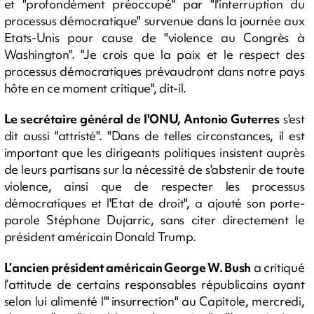
et "profondément préoccupé" par "l'interruption du
processus démocratique" survenue dans la journée aux
Etats-Unis pour cause de "violence au Congrès à
Washington". "Je crois que la paix et le respect des
processus démocratiques prévaudront dans notre pays
hôte en ce moment critique", dit-il.
Le secrétaire général de l'ONU, Antonio Guterres
s'est
dit aussi "attristé". "Dans de telles circonstances, il est
important que les dirigeants politiques insistent auprès
de leurs partisans sur la nécessité de s'abstenir de toute
violence, ainsi que de respecter les processus
démocratiques et l'Etat de droit", a ajouté son porte-
parole Stéphane Dujarric, sans citer directement le
président américain Donald Trump.
L’ancien président américain George W. Bush
a critiqué
l’attitude de certains responsables républicains ayant
selon lui alimenté l'" insurrection" au Capitole, mercredi,