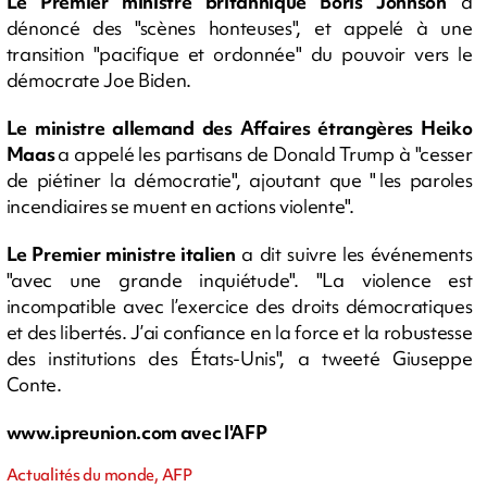
Le Premier ministre britannique Boris Johnson
a
dénoncé des "scènes honteuses", et appelé à une
transition "pacifique et ordonnée" du pouvoir vers le
démocrate Joe Biden.
Le ministre allemand des Affaires étrangères Heiko
Maas
a appelé les partisans de Donald Trump à "cesser
de piétiner la démocratie", ajoutant que " les paroles
incendiaires se muent en actions violente".
Le Premier ministre italien
a dit suivre les événements
"avec une grande inquiétude". "La violence est
incompatible avec l’exercice des droits démocratiques
et des libertés. J’ai confiance en la force et la robustesse
des institutions des États-Unis", a tweeté Giuseppe
Conte.
www.ipreunion.com avec l'AFP
Actualités du monde, AFP