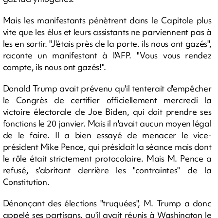
Mais les manifestants pénètrent dans le Capitole plus
vite que les élus et leurs assistants ne parviennent pas à
les en sortir. "J'étais près de la porte. ils nous ont gazés",
raconte un manifestant à l'AFP. "Vous vous rendez
compte, ils nous ont gazés!".
Donald Trump avait prévenu qu'il tenterait d'empêcher
le Congrès de certifier officiellement mercredi la
victoire électorale de Joe Biden, qui doit prendre ses
fonctions le 20 janvier. Mais il n'avait aucun moyen légal
de le faire. Il a bien essayé de menacer le vice-
président Mike Pence, qui présidait la séance mais dont
le rôle était strictement protocolaire. Mais M. Pence a
refusé, s'abritant derrière les "contraintes" de la
Constitution.
Dénonçant des élections "truquées", M. Trump a donc
appelé ses partisans, qu'il avait réunis à Washington le