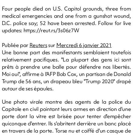
Four people died on U.S. Capitol grounds, three from
medical emergencies and one from a gunshot wound,
D.C. police say; 52 have been arrested. Follow for live
updates: https://reut.rs/3s06z7W
Publiée par
Reuters
sur
Mercredi 6 janvier 2021
Une bonne part des manifestants semblaient toutefois
relativement pacifiques. "La plupart des gens ici sont
prêts à prendre une balle pour défendre nos libertés.
Moi oui", affirme à l'AFP Bob Cox, un partisan de Donald
Trump de 56 ans, un drapeau bleu "Trump 2020" drapé
autour de ses épaules.
Une photo virale montre des agents de la police du
Capitole en civil pointant leurs armes en direction d'une
porte dont la vitre est brisée pour tenter d'empêcher
quiconque d'entrer. Ils s'abritent derrière un banc placé
en travers de la porte. Torse nu et coiffé d'un casque de