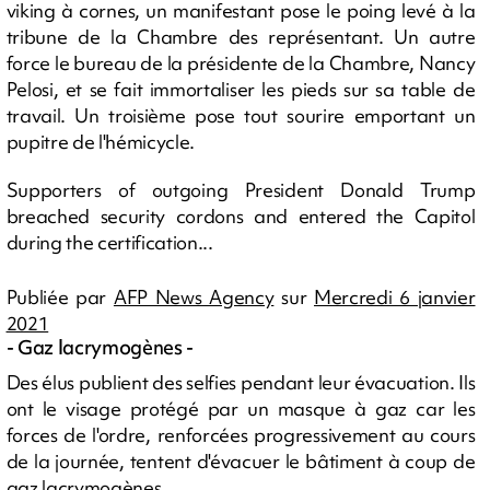
viking à cornes, un manifestant pose le poing levé à la
tribune de la Chambre des représentant. Un autre
force le bureau de la présidente de la Chambre, Nancy
Pelosi, et se fait immortaliser les pieds sur sa table de
travail. Un troisième pose tout sourire emportant un
pupitre de l'hémicycle.
Supporters of outgoing President Donald Trump
breached security cordons and entered the Capitol
during the certification...
Publiée par
AFP News Agency
sur
Mercredi 6 janvier
2021
- Gaz lacrymogènes -
Des élus publient des selfies pendant leur évacuation. Ils
ont le visage protégé par un masque à gaz car les
forces de l'ordre, renforcées progressivement au cours
de la journée, tentent d'évacuer le bâtiment à coup de
gaz lacrymogènes.