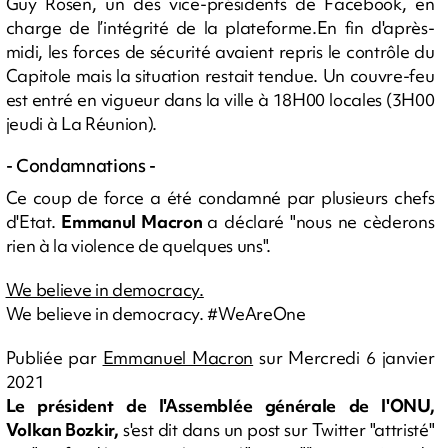
Guy Rosen, un des vice-présidents de Facebook, en
charge de l’intégrité de la plateforme.En fin d'après-
midi, les forces de sécurité avaient repris le contrôle du
Capitole mais la situation restait tendue. Un couvre-feu
est entré en vigueur dans la ville à 18H00 locales (3H00
jeudi à La Réunion).
- Condamnations -
Ce coup de force a été condamné par plusieurs chefs
d'Etat.
Emmanul Macron
a déclaré "nous ne cèderons
rien à la violence de quelques uns".
We believe in democracy.
We believe in democracy. #WeAreOne
Publiée par
Emmanuel Macron
sur Mercredi 6 janvier
2021
Le président de l'Assemblée générale de l'ONU,
Volkan Bozkir,
s'est dit dans un post sur Twitter "attristé"