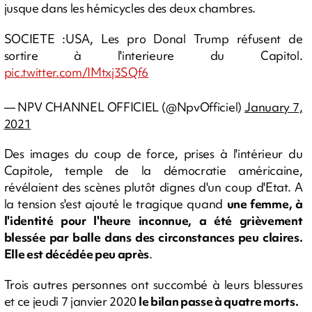
jusque dans les hémicycles des deux chambres.
SOCIETE :USA, Les pro Donal Trump réfusent de
sortire à l'interieure du Capitol.
pic.twitter.com/IMtxj3SQf6
— NPV CHANNEL OFFICIEL (@NpvOfficiel)
January 7,
2021
Des images du coup de force, prises à l'intérieur du
Capitole, temple de la démocratie américaine,
révélaient des scènes plutôt dignes d'un coup d'Etat. A
la tension s'est ajouté le tragique quand
une femme, à
l'identité pour l'heure inconnue, a été grièvement
blessée par balle dans des circonstances peu claires.
Elle est décédée peu après
.
Trois autres personnes ont succombé à leurs blessures
et ce jeudi 7 janvier 2020
le bilan passe à quatre morts.