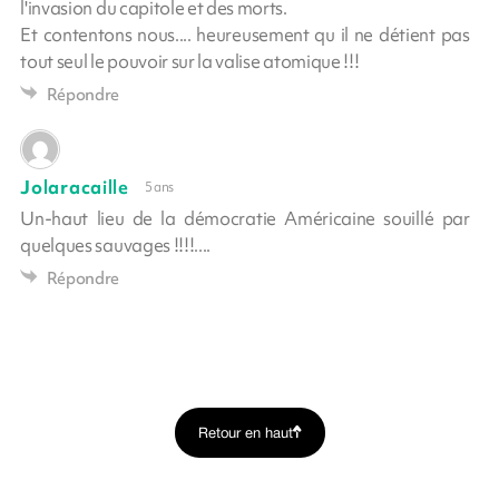
l'invasion du capitole et des morts.
Et contentons nous.... heureusement qu il ne détient pas
tout seul le pouvoir sur la valise atomique !!!
Répondre
Jolaracaille
5 ans
Un-haut lieu de la démocratie Américaine souillé par
quelques sauvages !!!!....
Répondre
Retour en haut