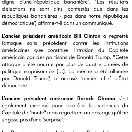
digne d’une "république bananière". "Les résultats
d’élections ne sont ainsi contestés que dans les
républiques bananières - pas dans notre république
démocratique", affirme-t-il dans un communiqué.
L’ancien président
américain
Bill Clinton
a regretté
l'attaque sans précédent' contre les institutions
américaines que constitue l’intrusion du Capitole
américain par des partisans de Donald Trump. " Cette
attaque a été nourrie par plus de quatre années de
politique empoisonnée […]. La mèche a été allumée
par Donald Trump", a accusé l’ancien chef d’État
démocrate.
L’ancien président
américain
Barack Obama
s’est
également exprimé pour qualifier les violences du
Capitole de "honte" mais regrettant au passage qu’il ne
s’agisse pas d’une "surprise".