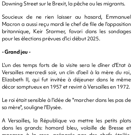
Downing Street sur le Brexit, la pêche ou les migrants.
Soucieux de ne rien laisser au hasard, Emmanuel
Macron a aussi reçu mardi le chef de file de l'opposition
britannique, Keir Starmer, favori dans les sondages
pour les élections prévues d'ici début 2025.
- Grand jeu -
L'un des temps forts de la visite sera le dîner d'Etat à
Versailles mercredi soir, un clin d'oeil à la mère du roi,
Elizabeth II, qui fut invitée à déjeuner dans le même
décor somptueux en 1957 et revint à Versailles en 1972.
Le roi était sensible à l'idée de "marcher dans les pas de
sa mère", souligne l'Elysée.
A Versailles, la République va mettre les petits plats
dans les grands: homard bleu, volaille de Bresse et
macaron à la rose, préparés par des chefs étoilés,