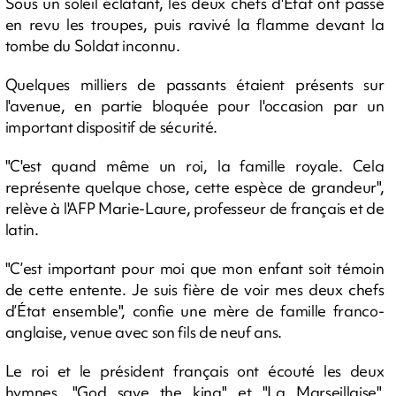
Sous un soleil éclatant, les deux chefs d'Etat ont passé
en revu les troupes, puis ravivé la flamme devant la
tombe du Soldat inconnu.
Quelques milliers de passants étaient présents sur
l'avenue, en partie bloquée pour l'occasion par un
important dispositif de sécurité.
"C'est quand même un roi, la famille royale. Cela
représente quelque chose, cette espèce de grandeur",
relève à l'AFP Marie-Laure, professeur de français et de
latin.
"C’est important pour moi que mon enfant soit témoin
de cette entente. Je suis fière de voir mes deux chefs
d’État ensemble", confie une mère de famille franco-
anglaise, venue avec son fils de neuf ans.
Le roi et le président français ont écouté les deux
hymnes, "God save the king" et "La Marseillaise",