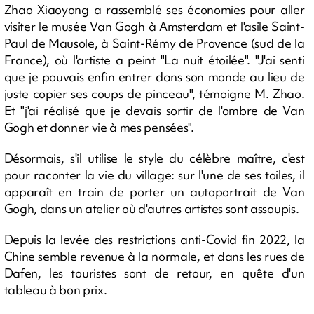
Zhao Xiaoyong a rassemblé ses économies pour aller
visiter le musée Van Gogh à Amsterdam et l'asile Saint-
Paul de Mausole, à Saint-Rémy de Provence (sud de la
France), où l'artiste a peint "La nuit étoilée". "J'ai senti
que je pouvais enfin entrer dans son monde au lieu de
juste copier ses coups de pinceau", témoigne M. Zhao.
Et "j'ai réalisé que je devais sortir de l'ombre de Van
Gogh et donner vie à mes pensées".
Désormais, s'il utilise le style du célèbre maître, c'est
pour raconter la vie du village: sur l'une de ses toiles, il
apparaît en train de porter un autoportrait de Van
Gogh, dans un atelier où d'autres artistes sont assoupis.
Depuis la levée des restrictions anti-Covid fin 2022, la
Chine semble revenue à la normale, et dans les rues de
Dafen, les touristes sont de retour, en quête d'un
tableau à bon prix.