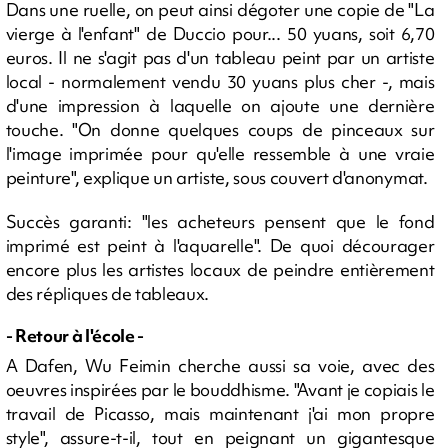
Dans une ruelle, on peut ainsi dégoter une copie de "La
vierge à l'enfant" de Duccio pour... 50 yuans, soit 6,70
euros. Il ne s'agit pas d'un tableau peint par un artiste
local - normalement vendu 30 yuans plus cher -, mais
d'une impression à laquelle on ajoute une dernière
touche. "On donne quelques coups de pinceaux sur
l'image imprimée pour qu'elle ressemble à une vraie
peinture", explique un artiste, sous couvert d'anonymat.
Succès garanti: "les acheteurs pensent que le fond
imprimé est peint à l'aquarelle". De quoi décourager
encore plus les artistes locaux de peindre entièrement
des répliques de tableaux.
- Retour à l'école -
A Dafen, Wu Feimin cherche aussi sa voie, avec des
oeuvres inspirées par le bouddhisme. "Avant je copiais le
travail de Picasso, mais maintenant j'ai mon propre
style", assure-t-il, tout en peignant un gigantesque