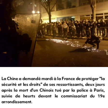
La Chine a demandé mardi à la France de protéger "la
sécurité et les droits" de ses ressortissants, deux jours
après la mort d'un Chinois tué par la police à Paris,
suivie de heurts devant le commissariat du 19e
arrondissement.