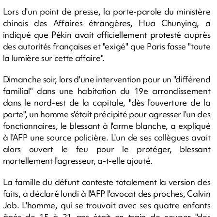
Lors d'un point de presse, la porte-parole du ministère
chinois des Affaires étrangères, Hua Chunying, a
indiqué que Pékin avait officiellement protesté auprès
des autorités françaises et "exigé" que Paris fasse "toute
la lumière sur cette affaire".
Dimanche soir, lors d'une intervention pour un "différend
familial" dans une habitation du 19e arrondissement
dans le nord-est de la capitale, "dès l'ouverture de la
porte", un homme s'était précipité pour agresser l'un des
fonctionnaires, le blessant à l'arme blanche, a expliqué
à l'AFP une source policière. L'un de ses collègues avait
alors ouvert le feu pour le protéger, blessant
mortellement l'agresseur, a-t-elle ajouté.
La famille du défunt conteste totalement la version des
faits, a déclaré lundi à l'AFP l'avocat des proches, Calvin
Job. L'homme, qui se trouvait avec ses quatre enfants
âgés de 15 à 21 ans était en train de couper "des