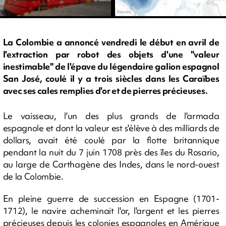
La Colombie a annoncé vendredi le début en avril de
l'extraction par robot des objets d'une "valeur
inestimable" de l'épave du légendaire galion espagnol
San José, coulé il y a trois siècles dans les Caraïbes
avec ses cales remplies d'or et de pierres précieuses.
Le vaisseau, l'un des plus grands de l'armada
espagnole et dont la valeur est s'élève à des milliards de
dollars, avait été coulé par la flotte britannique
pendant la nuit du 7 juin 1708 près des îles du Rosario,
au large de Carthagène des Indes, dans le nord-ouest
de la Colombie.
En pleine guerre de succession en Espagne (1701-
1712), le navire acheminait l'or, l'argent et les pierres
précieuses depuis les colonies espagnoles en Amérique