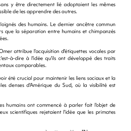
 sans y être directement lié adoptaient les mêmes
ossible de les apprendre des autres.
t éloignés des humains. Le dernier ancêtre commun
ors que la séparation entre humains et chimpanzés
nées.
mer attribue l'acquisition d'étiquettes vocales par
c'est-à-dire à l'idée qu'ils ont développé des traits
mentaux comparables.
oir été crucial pour maintenir les liens sociaux et la
les denses d'Amérique du Sud, où la visibilité est
s humains ont commencé à parler fait l'objet de
x scientifiques rejetaient l'idée que les primates