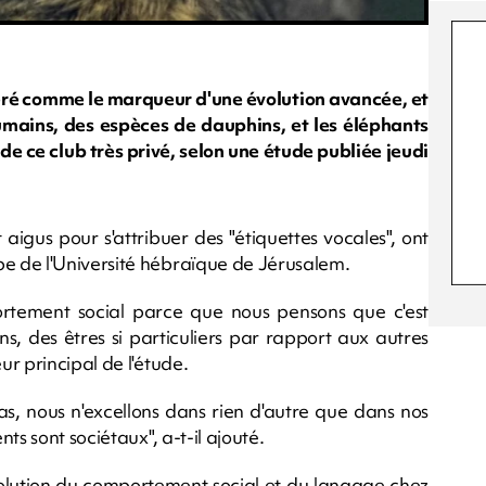
ré comme le marqueur d'une évolution avancée, et
humains, des espèces de dauphins, et les éléphants
e de ce club très privé, selon une étude publiée jeudi
 aigus pour s'attribuer des "étiquettes vocales", ont
e de l'Université hébraïque de Jérusalem.
rtement social parce que nous pensons que c'est
ns, des êtres si particuliers par rapport aux autres
r principal de l'étude.
as, nous n'excellons dans rien d'autre que dans nos
ts sont sociétaux", a-t-il ajouté.
l'évolution du comportement social et du langage chez