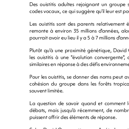
Des ouistitis adultes rejoignant un groupe
codes vocaux, ce qui suggère qu'il leur est p
Les ouistitis sont des parents relativemen
remonte à environ 35 millions d'années, al
pourrait avoir eu lieu il y a 5 à 7 millions d'an
Plutôt qu'à une proximité génétique, David O
les ouistitis à une "évolution convergente", 
similaires en réponse à des défis environne
Pour les ouistitis, se donner des noms peut av
cohésion du groupe dans les forêts tropica
souvent limitée.
La question de savoir quand et comment le
débats, mais jusqu'à récemment, de nombreu
puissent offrir des éléments de réponse.