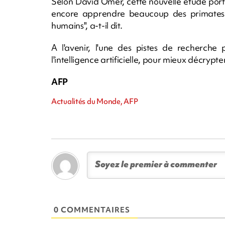
Selon David Omer, cette nouvelle étude por
encore apprendre beaucoup des primates n
humains", a-t-il dit.
A l'avenir, l'une des pistes de recherche po
l'intelligence artificielle, pour mieux décrypte
AFP
Actualités du Monde, AFP
0 COMMENTAIRES