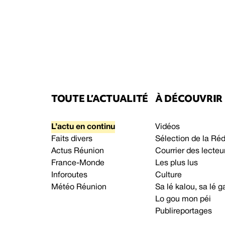
TOUTE L’ACTUALITÉ
À DÉCOUVRIR
L’actu en continu
Vidéos
Faits divers
Sélection de la Ré
Actus Réunion
Courrier des lecteu
France-Monde
Les plus lus
Inforoutes
Culture
Météo Réunion
Sa lé kalou, sa lé
Lo gou mon péi
Publireportages