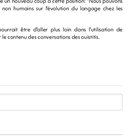
te un nouveau coup à cette position: "Nous pouvons
on humains sur l'évolution du langage chez les
urrait être d'aller plus loin dans l'utilisation de
r le contenu des conversations des ouistitis.