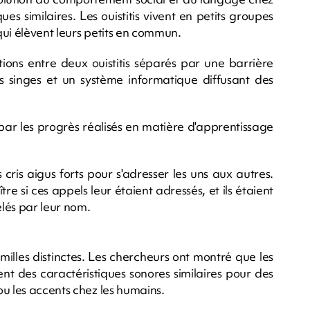
ues similaires. Les ouistitis vivent en petits groupes
qui élèvent leurs petits en commun.
ions entre deux ouistitis séparés par une barrière
ces singes et un système informatique diffusant des
 par les progrès réalisés en matière d'apprentissage
es cris aigus forts pour s'adresser les uns aux autres.
 si ces appels leur étaient adressés, et ils étaient
elés par leur nom.
familles distinctes. Les chercheurs ont montré que les
nt des caractéristiques sonores similaires pour des
u les accents chez les humains.