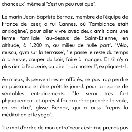
chanceux" même si "c'est un peu rustique".
Le marin Jean-Baptiste Bernaz, membre de l'équipe de
France de laser, a fui Cannes, où "l'ambiance était
anxiogène", pour aller vivre avec deux amis dans une
ferme familiale "au-dessus de Saint-Etienne, en
altitude, à 1.200 m, au milieu de nulle part". "Vélo,
muscu, gym sur la terrasse", "je passe le reste du temps
à la survie, couper du bois, faire à manger. Et s'il n'y a
plus rien à l'épicerie, au pire j'irai chasser !", explique-t-il.
Au mieux, ils peuvent rester affûtés, ne pas trop perdre
en puissance et être prêts le jour-J, pour la reprise de
véritables entraînements. "Je serai très fort
physiquement et après il faudra réapprendre la voile,
on va dire", glisse Bernaz, qui a aussi "repris la
méditation et le yoga".
"Le mot d'ordre de mon entraîneur c'est: +ne prends pas