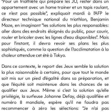
"Pour un triathlète qui prépare les JO, rester dans un
appartement avec un home trainer et un tapis roulant,
ce n'est pas possible", expliquait mardi à l'AFP le
directeur technique national du triathlon, Benjamin
Maze, en imaginant "les solutions les plus responsables:
aller dans des endroits éloignés du public, pour courir,
rouler et bricoler avec les lignes d'eau disponibles". Mais
pour l'instant, il devra revoir ses plans les plus
sophistiqués, comme la question de l?acclimatation à la
chaleur attendue cet été à Tokyo.
Dans ce contexte, le report des Jeux semble la solution
la plus raisonnable à certains, pour que tout le monde
soit mis sur un pied d'égalité dans sa préparation, et
que l'équité soit maintenue dans les chances de se
qualifier aux Jeux. Même si c'est la solution qu'elle
privilégie, la surfeuse Johanne Defay, déjà qualifiée et
numéro 8 mondiale, espère qu'il ne faudra pas
recommencer à zéro les sélections: "Je n'ai pas