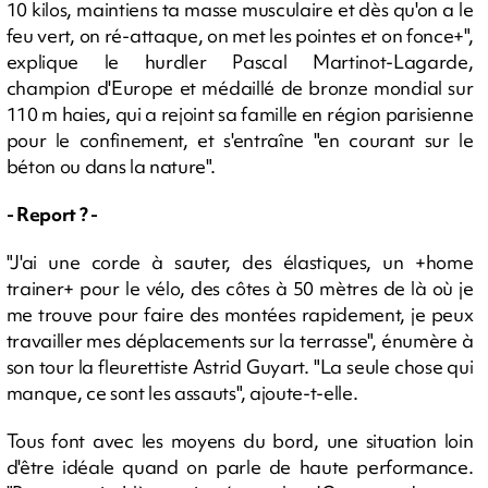
10 kilos, maintiens ta masse musculaire et dès qu'on a le
feu vert, on ré-attaque, on met les pointes et on fonce+",
explique le hurdler Pascal Martinot-Lagarde,
champion d'Europe et médaillé de bronze mondial sur
110 m haies, qui a rejoint sa famille en région parisienne
pour le confinement, et s'entraîne "en courant sur le
béton ou dans la nature".
- Report ? -
"J'ai une corde à sauter, des élastiques, un +home
trainer+ pour le vélo, des côtes à 50 mètres de là où je
me trouve pour faire des montées rapidement, je peux
travailler mes déplacements sur la terrasse", énumère à
son tour la fleurettiste Astrid Guyart. "La seule chose qui
manque, ce sont les assauts", ajoute-t-elle.
Tous font avec les moyens du bord, une situation loin
d'être idéale quand on parle de haute performance.