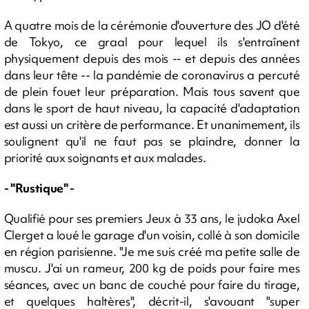
A quatre mois de la cérémonie d'ouverture des JO d'été
de Tokyo, ce graal pour lequel ils s'entraînent
physiquement depuis des mois -- et depuis des années
dans leur tête -- la pandémie de coronavirus a percuté
de plein fouet leur préparation. Mais tous savent que
dans le sport de haut niveau, la capacité d'adaptation
est aussi un critère de performance. Et unanimement, ils
soulignent qu'il ne faut pas se plaindre, donner la
priorité aux soignants et aux malades.
- "Rustique" -
Qualifié pour ses premiers Jeux à 33 ans, le judoka Axel
Clerget a loué le garage d'un voisin, collé à son domicile
en région parisienne. "Je me suis créé ma petite salle de
muscu. J'ai un rameur, 200 kg de poids pour faire mes
séances, avec un banc de couché pour faire du tirage,
et quelques haltères", décrit-il, s'avouant "super