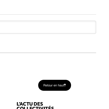
Retour en haut
L’ACTU DES
COLLECTIVITÉS