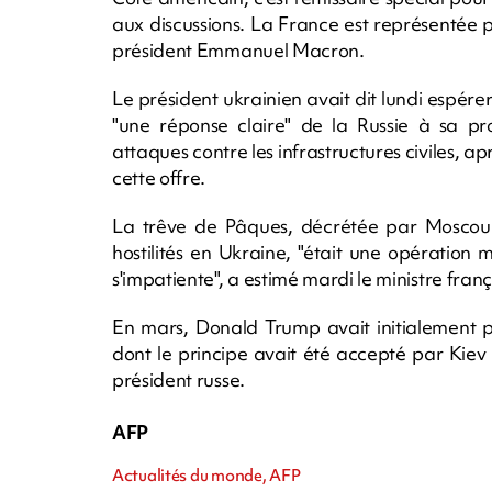
aux discussions. La France est représentée
président Emmanuel Macron.
Le président ukrainien avait dit lundi espérer
"une réponse claire" de la Russie à sa pr
attaques contre les infrastructures civiles, a
cette offre.
La trêve de Pâques, décrétée par Moscou 
hostilités en Ukraine, "était une opération 
s'impatiente", a estimé mardi le ministre fra
En mars, Donald Trump avait initialement p
dont le principe avait été accepté par Kiev
président russe.
AFP
Actualités du monde, AFP