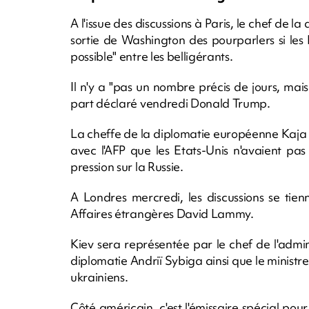
A l'issue des discussions à Paris, le chef de 
sortie de Washington des pourparlers si les 
possible" entre les belligérants.
Il n'y a "pas un nombre précis de jours, mai
part déclaré vendredi Donald Trump.
La cheffe de la diplomatie européenne Kaja
avec l'AFP que les Etats-Unis n'avaient pas ut
pression sur la Russie.
A Londres mercredi, les discussions se tien
Affaires étrangères David Lammy.
Kiev sera représentée par le chef de l'admini
diplomatie Andriï Sybiga ainsi que le minis
ukrainiens.
Côté américain, c'est l'émissaire spécial pour