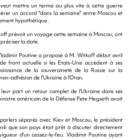
veut mettre un terme au plus vite à cette guerre
espérer un accord "dans la semaine" entre Moscou et
gement hypothétique.
koff prévoit un voyage cette semaine à Moscou, ont
préciser la date.
 Vladimir Poutine a proposé à M. Witkoff début avril
 de front actuelle si les Etats-Unis accèdent à ses
aissance de la souveraineté de la Russie sur la
non-adhésion de l'Ukraine à l'Otan.
 leur part un retour complet de l'Ukraine dans ses
 ministre américain de la Défense Pete Hegseth avait
arlers séparés avec Kiev et Moscou, le président
di que son pays était prêt à discuter directement
vigueur d'un cessez-le-feu. Vladimir Poutine ayant