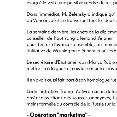
évoqué la veille une possible reprise de tels 
Dans l'immédiat, M. Zelensky a indiqué qu'i
au Vatican, où ils se trouveront tous les deu
La semaine dernière, les chefs de la diplomat
conseiller de haut rang allemand s'étaient
pour tenter d'avancer ensemble, au moment
l'initiative de Washington piétinent et où les
Le secrétaire d'Etat américain Marco Rubio 
mettre fin à la guerre mais la rencontre n'a
Il en avait aussi fait part à son homologue r
L'administration Trump n'a livré aucun dét
américains citant des sources anonymes, il
moins formelle du contrôle de la Russie sur 
- Opération "marketing" -