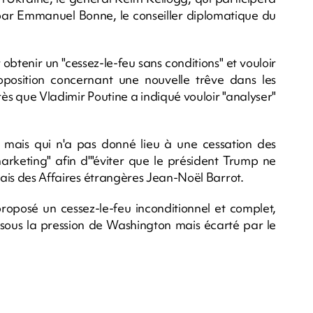
 par Emmanuel Bonne, le conseiller diplomatique du
 obtenir un "cessez-le-feu sans conditions" et vouloir
oposition concernant une nouvelle trêve dans les
près que Vladimir Poutine a indiqué vouloir "analyser"
mais qui n'a pas donné lieu à une cessation des
marketing" afin d'"éviter que le président Trump ne
nçais des Affaires étrangères Jean-Noël Barrot.
roposé un cessez-le-feu inconditionnel et complet,
 sous la pression de Washington mais écarté par le