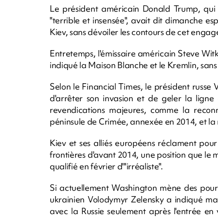
Le président américain Donald Trump, qui 
"terrible et insensée", avait dit dimanche 
Kiev, sans dévoiler les contours de cet enga
Entretemps, l'émissaire américain Steve Wit
indiqué la Maison Blanche et le Kremlin, sans 
Selon le Financial Times, le président russe
d'arrêter son invasion et de geler la ligne
revendications majeures, comme la reconn
péninsule de Crimée, annexée en 2014, et la 
Kiev et ses alliés européens réclament pour
frontières d'avant 2014, une position que le
qualifié en février d'"irréaliste".
Si actuellement Washington mène des pourp
ukrainien Volodymyr Zelensky a indiqué mar
avec la Russie seulement après l'entrée en 