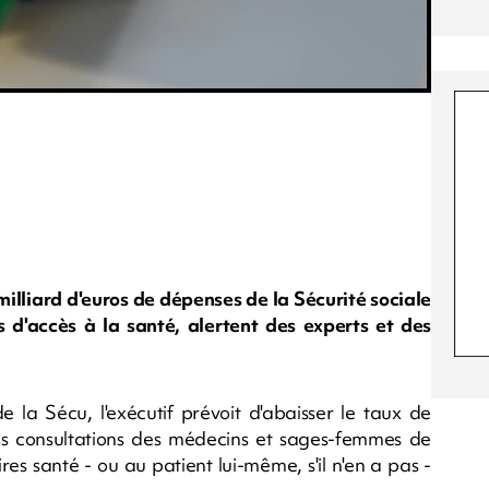
illiard d'euros de dépenses de la Sécurité sociale
és d'accès à la santé, alertent des experts et des
de la Sécu, l'exécutif prévoit d'abaisser le taux de
s consultations des médecins et sages-femmes de
s santé - ou au patient lui-même, s'il n'en a pas -