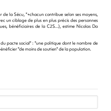
eur de la Sécu, "+chacun contribue selon ses moyens,
 avec un ciblage de plus en plus précis des personnes
s, bénéficiaires de la C2S...), estime Nicolas Da
 du pacte social" : "une politique dont le nombre de
bénéficier "de moins de soutien" de la population.