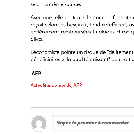
selon la même source.
Avec une telle politique, le principe fondat
reçoit selon ses besoins+, tend à s'effriter",
entièrement remboursées (malades chronique
Silva.
L'économiste pointe un risque de "délitement
bénéficiaires et la qualité baissent" pourrait 
AFP
Actualités du monde, AFP