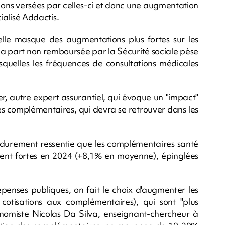
ns versées par celles-ci et donc une augmentation
cialisé Addactis.
lle masque des augmentations plus fortes sur les
la part non remboursée par la Sécurité sociale pèse
lesquelles les fréquences de consultations médicales
r, autre expert assurantiel, qui évoque un "impact"
es complémentaires, qui devra se retrouver dans les
s durement ressentie que les complémentaires santé
ment fortes en 2024 (+8,1% en moyenne), épinglées
penses publiques, on fait le choix d'augmenter les
cotisations aux complémentaires), qui sont "plus
économiste Nicolas Da Silva, enseignant-chercheur à