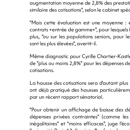
augmentation moyenne de 2,8% des prestatio
similaire des cotisations", selon le cabinet spé
"Mais cette évaluation est une moyenne : e
contrats +entrée de gamme+", pour lesquels 
plus, "ou sur les populations seniors, pour 
sont les plus élevées", avertit-il.
Même diagnostic pour Cyrille Chartier-Kastle
de "plus ou moins 2,8%" pour les dépenses d
cotisations.
La hausse des cotisations sera d'autant plu
ont déjà pratiqué des hausses particulière
par un récent rapport sénatorial.
"Pour obtenir un affichage de baisse des dé
dépenses privées contraintes" (comme les 
inégalitaires" et "moins efficaces", juge l'