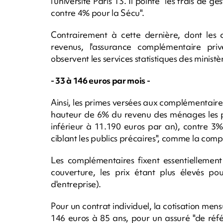
l'université Paris 13. Il pointe "les frais 
contre 4% pour la Sécu".
Contrairement à cette dernière, dont les 
revenus, l'assurance complémentaire privé
observent les services statistiques des minist
- 33 à 146 euros par mois -
Ainsi, les primes versées aux complémentair
hauteur de 6% du revenu des ménages les pl
inférieur à 11.190 euros par an), contre 3% p
ciblant les publics précaires", comme la comp
Les complémentaires fixent essentiellement
couverture, les prix étant plus élevés pour
d'entreprise).
Pour un contrat individuel, la cotisation me
146 euros à 85 ans, pour un assuré "de réf