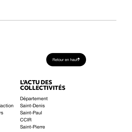
Retour en haut
L’ACTU DES
COLLECTIVITÉS
Département
daction
Saint-Denis
rs
Saint-Paul
CCIR
Saint-Pierre