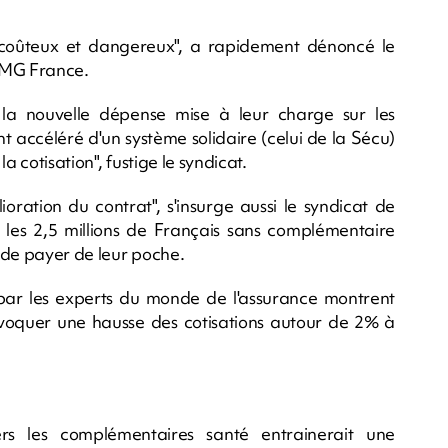
, coûteux et dangereux", a rapidement dénoncé le
, MG France.
la nouvelle dépense mise à leur charge sur les
t accéléré d'un système solidaire (celui de la Sécu)
a cotisation", fustige le syndicat.
oration du contrat", s'insurge aussi le syndicat de
es 2,5 millions de Français sans complémentaire
 de payer de leur poche.
s par les experts du monde de l'assurance montrent
voquer une hausse des cotisations autour de 2% à
ers les complémentaires santé entrainerait une