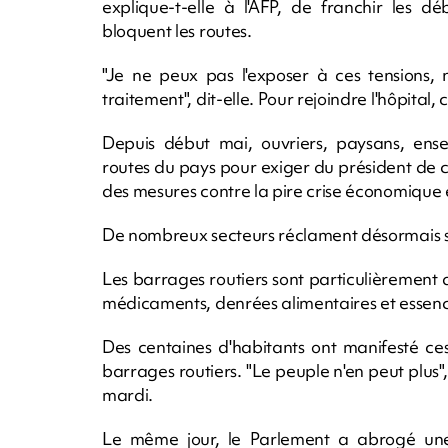
explique-t-elle à l'AFP, de franchir les d
bloquent les routes.
"Je ne peux pas l'exposer à ces tensions, 
traitement", dit-elle. Pour rejoindre l'hôpital, 
Depuis début mai, ouvriers, paysans, ensei
routes du pays pour exiger du président de c
des mesures contre la pire crise économique
De nombreux secteurs réclament désormais s
Les barrages routiers sont particulièrement 
médicaments, denrées alimentaires et essenc
Des centaines d'habitants ont manifesté ce
barrages routiers. "Le peuple n'en peut plus"
mardi.
Le même jour, le Parlement a abrogé une l