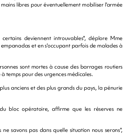
s mains libres pour éventuellement mobiliser l'armée
certains deviennent introuvables", déplore Mme
s empanadas et en s'occupant parfois de malades à
sonnes sont mortes à cause des barrages routiers
ge à temps pour des urgences médicales.
s plus anciens et des plus grands du pays, la pénurie
du bloc opératoire, affirme que les réserves ne
s ne savons pas dans quelle situation nous serons",