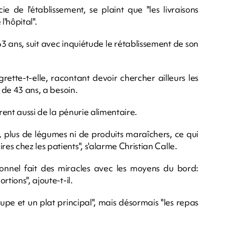
e de l'établissement, se plaint que "les livraisons
'hôpital".
 63 ans, suit avec inquiétude le rétablissement de son
grette-t-elle, racontant devoir chercher ailleurs les
 de 43 ans, a besoin.
frent aussi de la pénurie alimentaire.
, plus de légumes ni de produits maraîchers, ce qui
s chez les patients", s'alarme Christian Calle.
rsonnel fait des miracles avec les moyens du bord:
tions", ajoute-t-il.
oupe et un plat principal", mais désormais "les repas