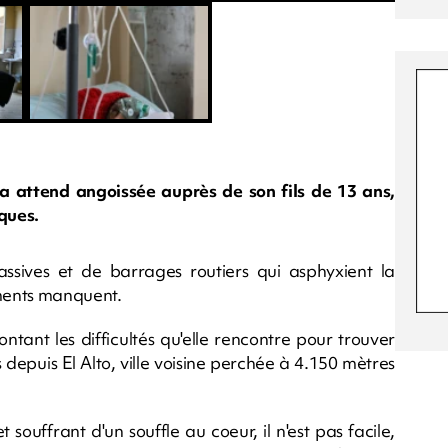
 attend angoissée auprès de son fils de 13 ans,
ques.
ssives et de barrages routiers qui asphyxient la
ments manquent.
ant les difficultés qu'elle rencontre pour trouver
depuis El Alto, ville voisine perchée à 4.150 mètres
souffrant d'un souffle au coeur, il n'est pas facile,