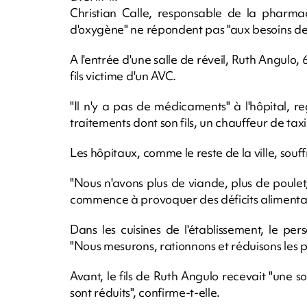
Christian Calle, responsable de la pharmaci
d'oxygène" ne répondent pas "aux besoins de l
A l'entrée d'une salle de réveil, Ruth Angulo,
fils victime d'un AVC.
"Il n'y a pas de médicaments" à l'hôpital, re
traitements dont son fils, un chauffeur de taxi
Les hôpitaux, comme le reste de la ville, souf
"Nous n'avons plus de viande, plus de poulet
commence à provoquer des déficits alimentaire
Dans les cuisines de l'établissement, le pe
"Nous mesurons, rationnons et réduisons les por
Avant, le fils de Ruth Angulo recevait "une s
sont réduits", confirme-t-elle.