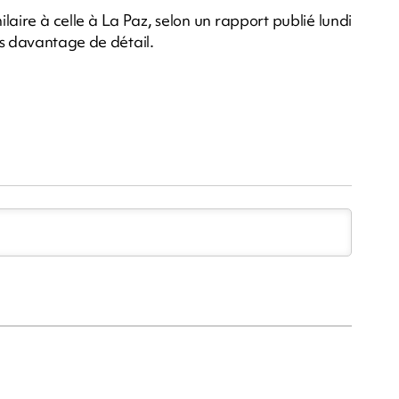
milaire à celle à La Paz, selon un rapport publié lundi
as davantage de détail.