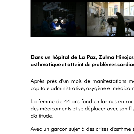
Dans un hôpital de La Paz, Zulma Hinojosa
asthmatique et atteint de problèmes cardia
Après près d'un mois de manifestations ma
capitale administrative, oxygène et médica
La femme de 44 ans fond en larmes en racont
des médicaments et se déplacer avec son fils 
d'altitude.
Avec un garçon sujet à des crises d'asthme et 