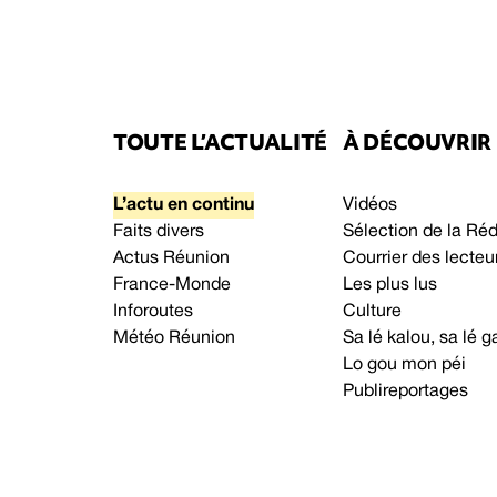
TOUTE L’ACTUALITÉ
À DÉCOUVRIR
L’actu en continu
Vidéos
Faits divers
Sélection de la Ré
Actus Réunion
Courrier des lecteu
France-Monde
Les plus lus
Inforoutes
Culture
Météo Réunion
Sa lé kalou, sa lé
Lo gou mon péi
Publireportages