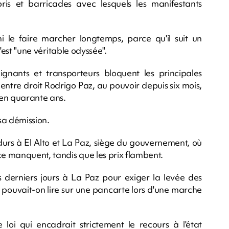
ébris et barricades avec lesquels les manifestants
ni le faire marcher longtemps, parce qu'il suit un
c'est "une véritable odyssée".
gnants et transporteurs bloquent les principales
entre droit Rodrigo Paz, au pouvoir depuis six mois,
 en quarante ans.
a démission.
durs à El Alto et La Paz, siège du gouvernement, où
e manquent, tandis que les prix flambent.
s derniers jours à La Paz pour exiger la levée des
, pouvait-on lire sur une pancarte lors d'une marche
oi qui encadrait strictement le recours à l'état