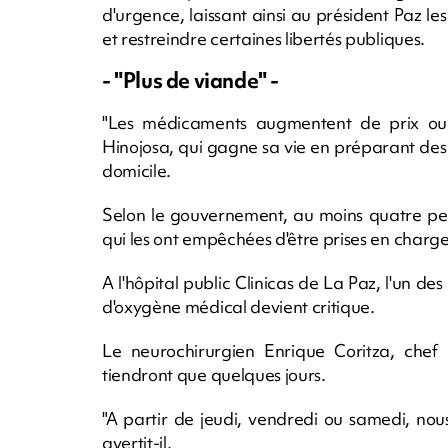
d'urgence, laissant ainsi au président Paz le
et restreindre certaines libertés publiques.
- "Plus de viande" -
"Les médicaments augmentent de prix ou 
Hinojosa, qui gagne sa vie en préparant de
domicile.
Selon le gouvernement, au moins quatre per
qui les ont empêchées d'être prises en char
A l'hôpital public Clinicas de La Paz, l'un de
d'oxygène médical devient critique.
Le neurochirurgien Enrique Coritza, chef 
tiendront que quelques jours.
"A partir de jeudi, vendredi ou samedi, nou
avertit-il.