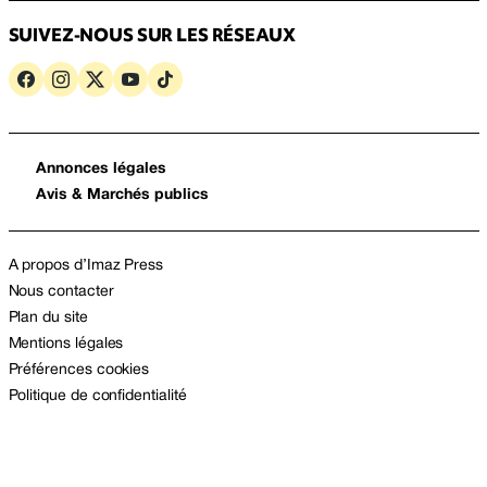
SUIVEZ-NOUS SUR LES RÉSEAUX
Annonces légales
Avis & Marchés publics
A propos d’Imaz Press
Nous contacter
Plan du site
Mentions légales
Préférences cookies
Politique de confidentialité