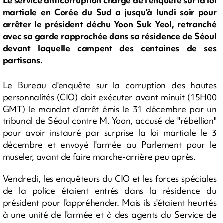
Le service anticorruption chargé de l'enquête sur la loi
martiale en Corée du Sud a jusqu'à lundi soir pour
arrêter le président déchu Yoon Suk Yeol, retranché
avec sa garde rapprochée dans sa résidence de Séoul
devant laquelle campent des centaines de ses
partisans.
Le Bureau d'enquête sur la corruption des hautes
personnalités (CIO) doit exécuter avant minuit (15H00
GMT) le mandat d'arrêt émis le 31 décembre par un
tribunal de Séoul contre M. Yoon, accusé de "rébellion"
pour avoir instauré par surprise la loi martiale le 3
décembre et envoyé l'armée au Parlement pour le
museler, avant de faire marche-arrière peu après.
Vendredi, les enquêteurs du CIO et les forces spéciales
de la police étaient entrés dans la résidence du
président pour l'appréhender. Mais ils s'étaient heurtés
à une unité de l'armée et à des agents du Service de