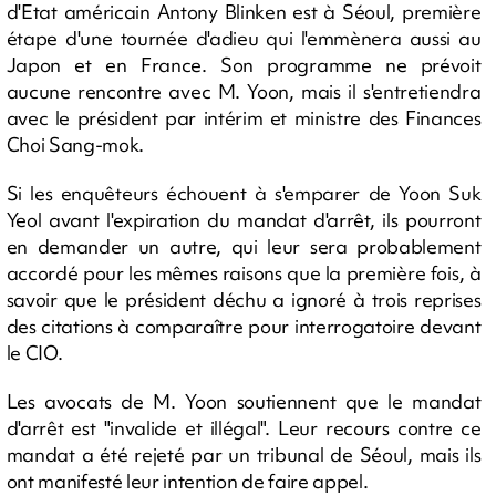
d'Etat américain Antony Blinken est à Séoul, première
étape d'une tournée d'adieu qui l'emmènera aussi au
Japon et en France. Son programme ne prévoit
aucune rencontre avec M. Yoon, mais il s'entretiendra
avec le président par intérim et ministre des Finances
Choi Sang-mok.
Si les enquêteurs échouent à s'emparer de Yoon Suk
Yeol avant l'expiration du mandat d'arrêt, ils pourront
en demander un autre, qui leur sera probablement
accordé pour les mêmes raisons que la première fois, à
savoir que le président déchu a ignoré à trois reprises
des citations à comparaître pour interrogatoire devant
le CIO.
Les avocats de M. Yoon soutiennent que le mandat
d'arrêt est "invalide et illégal". Leur recours contre ce
mandat a été rejeté par un tribunal de Séoul, mais ils
ont manifesté leur intention de faire appel.