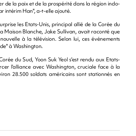
lier de la paix et de la prospérité dans la région indo-
 intérim Han", a-t-elle ajouté.
rprise les Etats-Unis, principal allié de la Corée du
 la Maison Blanche, Jake Sullivan, avait raconté que
ouvelle à la télévision. Selon lui, ces événements
ude" à Washington.
 Corée du Sud, Yoon Suk Yeol s'est rendu aux Etats-
orcer l'alliance avec Washington, cruciale face à la
ron 28.500 soldats américains sont stationnés en