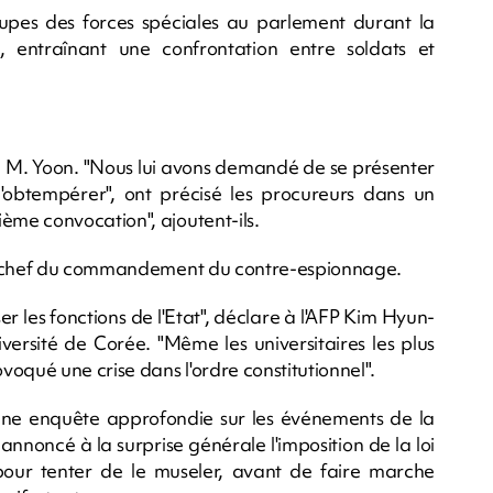
upes des forces spéciales au parlement durant la
e, entraînant une confrontation entre soldats et
é M. Yoon. "Nous lui avons demandé de se présenter
obtempérer", ont précisé les procureurs dans un
me convocation", ajoutent-ils.
g, chef du commandement du contre-espionnage.
er les fonctions de l'Etat", déclare à l'AFP Kim Hyun-
niversité de Corée. "Même les universitaires les plus
oqué une crise dans l'ordre constitutionnel".
une enquête approfondie sur les événements de la
nnoncé à la surprise générale l'imposition de la loi
our tenter de le museler, avant de faire marche