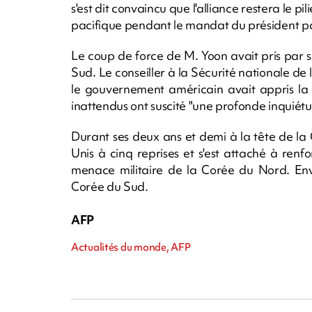
s'est dit convaincu que l'alliance restera le pi
pacifique pendant le mandat du président par
Le coup de force de M. Yoon avait pris par su
Sud. Le conseiller à la Sécurité nationale de
le gouvernement américain avait appris la n
inattendus ont suscité "une profonde inquiét
Durant ses deux ans et demi à la tête de la
Unis à cinq reprises et s'est attaché à renf
menace militaire de la Corée du Nord. Envi
Corée du Sud.
AFP
Actualités du monde, AFP