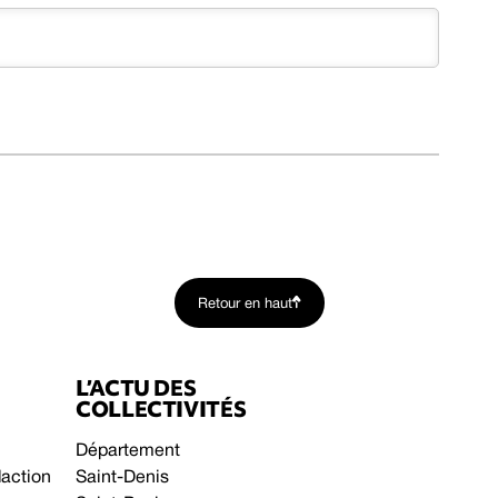
Retour en haut
L’ACTU DES
COLLECTIVITÉS
Département
daction
Saint-Denis