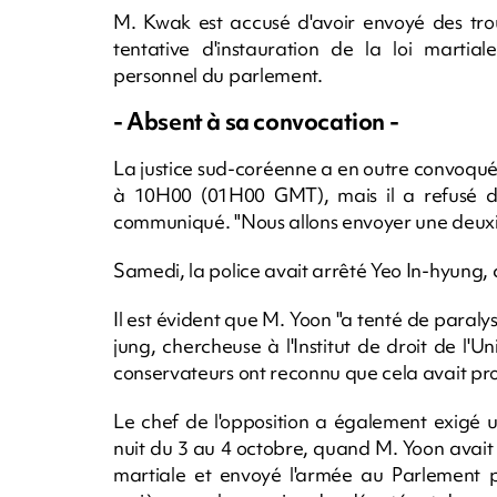
M. Kwak est accusé d'avoir envoyé des tro
tentative d'instauration de la loi martial
personnel du parlement.
- Absent à sa convocation -
La justice sud-coréenne a en outre convoqu
à 10H00 (01H00 GMT), mais il a refusé d'
communiqué. "Nous allons envoyer une deuxiè
Samedi, la police avait arrêté Yeo In-hyun
Il est évident que M. Yoon "a tenté de paralys
jung, chercheuse à l'Institut de droit de l'U
conservateurs ont reconnu que cela avait prov
Le chef de l'opposition a également exigé 
nuit du 3 au 4 octobre, quand M. Yoon avait a
martiale et envoyé l'armée au Parlement p