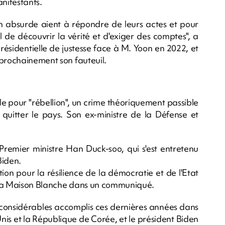
anifestants.
on absurde aient à répondre de leurs actes et pour
iel de découvrir la vérité et d'exiger des comptes", a
ésidentielle de justesse face à M. Yoon en 2022, et
 prochainement son fauteuil.
e pour "rébellion", un crime théoriquement passible
 quitter le pays. Son ex-ministre de la Défense et
 Premier ministre Han Duck-soo, qui s'est entretenu
Biden.
on pour la résilience de la démocratie et de l'Etat
é la Maison Blanche dans un communiqué.
 considérables accomplis ces dernières années dans
Unis et la République de Corée, et le président Biden