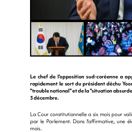
Le chef de l'opposition sud-coréenne a app
rapidement le sort du président déchu Yoon
"trouble national" et de la "situation absurde"
3 décembre.
La Cour constitutionnelle a six mois pour va
par le Parlement. Dans l'affirmative, une é
mois.