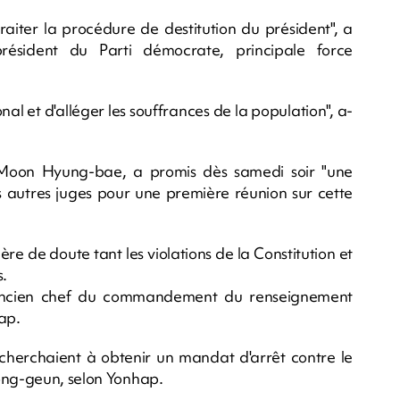
raiter la procédure de destitution du président", a
ésident du Parti démocrate, principale force
onal et d'alléger les souffrances de la population", a-
, Moon Hyung-bae, a promis dès samedi soir "une
es autres juges pour une première réunion sur cette
uère de doute tant les violations de la Constitution et
s.
l'ancien chef du commandement du renseignement
ap.
 cherchaient à obtenir un mandat d'arrêt contre le
Jong-geun, selon Yonhap.