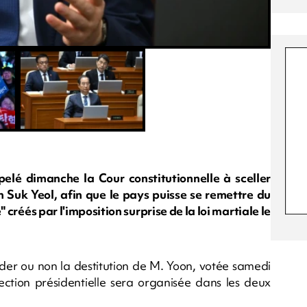
elé dimanche la Cour constitutionnelle à sceller
 Suk Yeol, afin que le pays puisse se remettre du
 créés par l'imposition surprise de la loi martiale le
lider ou non la destitution de M. Yoon, votée samedi
lection présidentielle sera organisée dans les deux