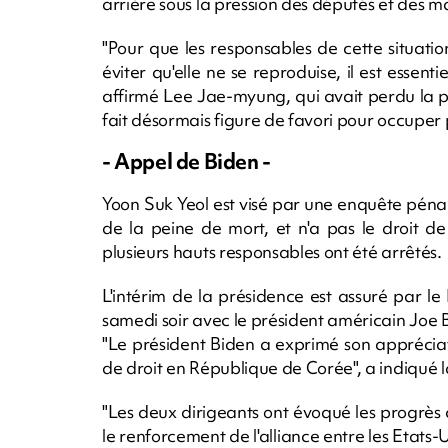
arrière sous la pression des députés et des m
"Pour que les responsables de cette situati
éviter qu'elle ne se reproduise, il est essent
affirmé Lee Jae-myung, qui avait perdu la pr
fait désormais figure de favori pour occuper
- Appel de Biden -
Yoon Suk Yeol est visé par une enquête pénal
de la peine de mort, et n'a pas le droit de
plusieurs hauts responsables ont été arrêtés.
L'intérim de la présidence est assuré par le
samedi soir avec le président américain Joe 
"Le président Biden a exprimé son appréciati
de droit en République de Corée", a indiqu
"Les deux dirigeants ont évoqué les progrès
le renforcement de l'alliance entre les Etats-