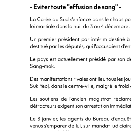
- Eviter toute "effusion de sang" -
La Corée du Sud s'enfonce dans le chaos poli
loi martiale dans la nuit du 3 au 4 décembre.
Un premier président par intérim destiné à
destitué par les députés, qui l'accusaient d'
Le pays est actuellement présidé par son d
Sang-mok.
Des manifestations rivales ont lieu tous les 
Suk Yeol, dans le centre-ville, malgré le froid 
Les soutiens de l'ancien magistrat réclame
détracteurs exigent son arrestation immédia
Le 3 janvier, les agents du Bureau d'enquêt
venus s'emparer de lui, sur mandat judiciair