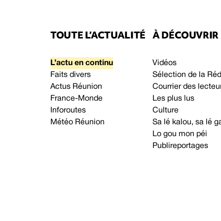
TOUTE L’ACTUALITÉ
À DÉCOUVRIR
L’actu en continu
Vidéos
Faits divers
Sélection de la Ré
Actus Réunion
Courrier des lecteu
France-Monde
Les plus lus
Inforoutes
Culture
Météo Réunion
Sa lé kalou, sa lé
Lo gou mon péi
Publireportages