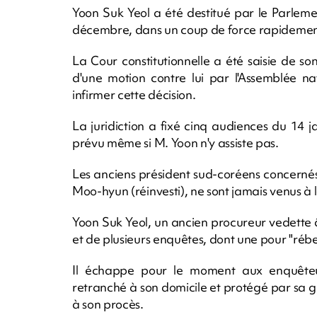
Yoon Suk Yeol a été destitué par le Parleme
décembre, dans un coup de force rapidement
La Cour constitutionnelle a été saisie de s
d'une motion contre lui par l'Assemblée na
infirmer cette décision.
La juridiction a fixé cinq audiences du 14 
prévu même si M. Yoon n'y assiste pas.
Les anciens président sud-coréens concerné
Moo-hyun (réinvesti), ne sont jamais venus à 
Yoon Suk Yeol, un ancien procureur vedette 
et de plusieurs enquêtes, dont une pour "rébel
Il échappe pour le moment aux enquêteur
retranché à son domicile et protégé par sa g
à son procès.