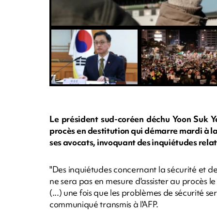
Le président sud-coréen déchu Yoon Suk Ye
procès en destitution qui démarre mardi à la
ses avocats, invoquant des inquiétudes relati
"Des inquiétudes concernant la sécurité et de
ne sera pas en mesure d'assister au procès le 
(...) une fois que les problèmes de sécurité 
communiqué transmis à l'AFP.