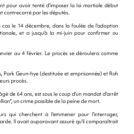
nt pour avoir tenté d'imposer la loi martiale début
 contrecarré par les députés.
on cas le 14 décembre, dans la foulée de l'adoption
tionale, et a jusqu'à la mi-juin pour confirmer ou
janvier au 4 février. Le procès se déroulera comme
s, Park Geun-hye (destituée et emprisonnée) et Roh
leurs procès.
âgé de 64 ans, est sous le coup d'un mandat d'arrêt
lion", un crime passible de la peine de mort.
s qui cherchent à l'emmener pour l'interroger,
arde. Il avait auparavant assuré qu'il comparaîtrait