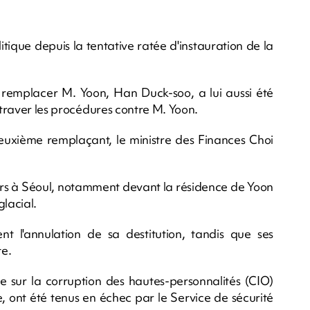
tique depuis la tentative ratée d'instauration de la
 remplacer M. Yoon, Han Duck-soo, a lui aussi été
entraver les procédures contre M. Yoon.
euxième remplaçant, le ministre des Finances Choi
jours à Séoul, notamment devant la résidence de Yoon
glacial.
nt l'annulation de sa destitution, tandis que ses
te.
e sur la corruption des hautes-personnalités (CIO)
e, ont été tenus en échec par le Service de sécurité