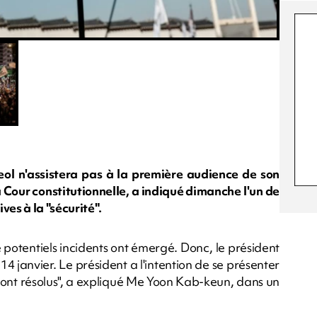
ol n'assistera pas à la première audience de son
 Cour constitutionnelle, a indiqué dimanche l'un de
ves à la "sécurité".
 potentiels incidents ont émergé. Donc, le président
14 janvier. Le président a l'intention de se présenter
seront résolus", a expliqué Me Yoon Kab-keun, dans un