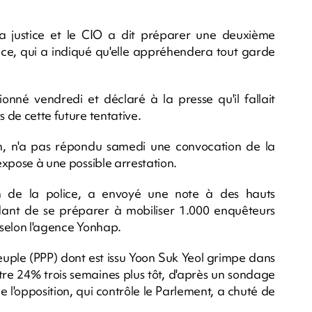
la justice et le CIO a dit préparer une deuxième
police, qui a indiqué qu'elle appréhendera tout garde
nné vendredi et déclaré à la presse qu'il fallait
s de cette future tentative.
n, n'a pas répondu samedi une convocation de la
'expose à une possible arrestation.
on de la police, a envoyé une note à des hauts
dant de se préparer à mobiliser 1.000 enquêteurs
, selon l'agence Yonhap.
peuple (PPP) dont est issu Yoon Suk Yeol grimpe dans
tre 24% trois semaines plus tôt, d'après un sondage
 l'opposition, qui contrôle le Parlement, a chuté de