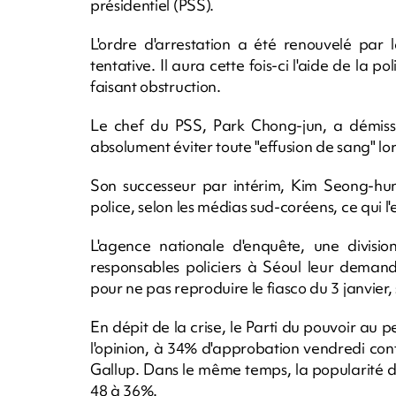
présidentiel (PSS).
L'ordre d'arrestation a été renouvelé par 
tentative. Il aura cette fois-ci l'aide de la 
faisant obstruction.
Le chef du PSS, Park Chong-jun, a démissio
absolument éviter toute "effusion de sang" lor
Son successeur par intérim, Kim Seong-hu
police, selon les médias sud-coréens, ce qui l
L'agence nationale d'enquête, une divisi
responsables policiers à Séoul leur deman
pour ne pas reproduire le fiasco du 3 janvier
En dépit de la crise, le Parti du pouvoir au 
l'opinion, à 34% d'approbation vendredi con
Gallup. Dans le même temps, la popularité de
48 à 36%.