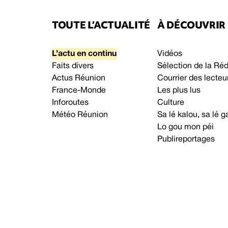
TOUTE L’ACTUALITÉ
À DÉCOUVRIR
L’actu en continu
Vidéos
Faits divers
Sélection de la Ré
Actus Réunion
Courrier des lecteu
France-Monde
Les plus lus
Inforoutes
Culture
Météo Réunion
Sa lé kalou, sa lé
Lo gou mon péi
Publireportages