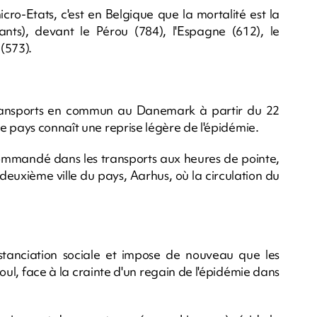
cro-Etats, c'est en Belgique que la mortalité est la
ants), devant le Pérou (784), l'Espagne (612), le
 (573).
transports en commun au Danemark à partir du 22
e pays connaît une reprise légère de l'épidémie.
commandé dans les transports aux heures de pointe,
deuxième ville du pays, Aarhus, où la circulation du
tanciation sociale et impose de nouveau que les
éoul, face à la crainte d'un regain de l'épidémie dans