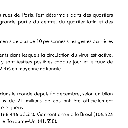
 rues de Paris, l'est désormais dans des quartiers
 grande partie du centre, du quartier latin et des
ents de plus de 10 personnes si les gestes barrières
nts dans lesquels la circulation du virus est active.
y sont testées positives chaque jour et le taux de
re 2,4% en moyenne nationale.
dans le monde depuis fin décembre, selon un bilan
s de 21 millions de cas ont été officiellement
 été guéris.
 (168.446 décès). Viennent ensuite le Brésil (106.523
et le Royaume-Uni (41.358).