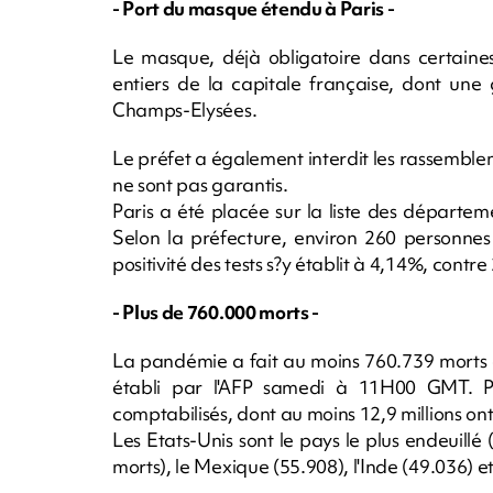
- Port du masque étendu à Paris -
Le masque, déjà obligatoire dans certaines
entiers de la capitale française, dont une
Champs-Elysées.
Le préfet a également interdit les rassemblem
ne sont pas garantis.
Paris a été placée sur la liste des départeme
Selon la préfecture, environ 260 personnes 
positivité des tests s?y établit à 4,14%, cont
- Plus de 760.000 morts -
La pandémie a fait au moins 760.739 morts 
établi par l'AFP samedi à 11H00 GMT. Plu
comptabilisés, dont au moins 12,9 millions ont
Les Etats-Unis sont le pays le plus endeuillé
morts), le Mexique (55.908), l'Inde (49.036) 