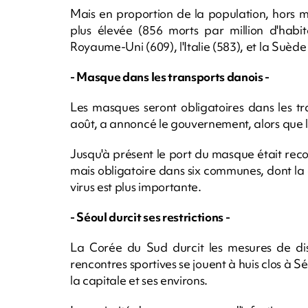
Mais en proportion de la population, hors mi
plus élevée (856 morts par million d'habit
Royaume-Uni (609), l'Italie (583), et la Suède
- Masque dans les transports danois -
Les masques seront obligatoires dans les 
août, a annoncé le gouvernement, alors que l
Jusqu'à présent le port du masque était re
mais obligatoire dans six communes, dont la 
virus est plus importante.
- Séoul durcit ses restrictions -
La Corée du Sud durcit les mesures de dis
rencontres sportives se jouent à huis clos à S
la capitale et ses environs.