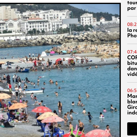
tou
par
08:2
la 
Phot
07:4
CO
bitu
dans
vidé
06:5
Mar
blan
Giro
ind