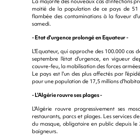
La majorité des nouveaux cas d'infections p
moitié de la population de ce pays de 51 mi
flambée des contaminations à la faveur d'u
samedi.
- Etat d'urgence prolongé en Equateur -
L'Equateur, qui approche des 100.000 cas d
septembre l'état d'urgence, en vigueur d
couvre-feu, la mobilisation des forces armées
Le pays est l'un des plus affectés par l'ép
pour une population de 17,5 millions d'habita
- L'Algérie rouvre ses plages -
L'Algérie rouvre progressivement ses mos
restaurants, parcs et plages. Les services de
du masque, obligatoire en public depuis le 
baigneurs.