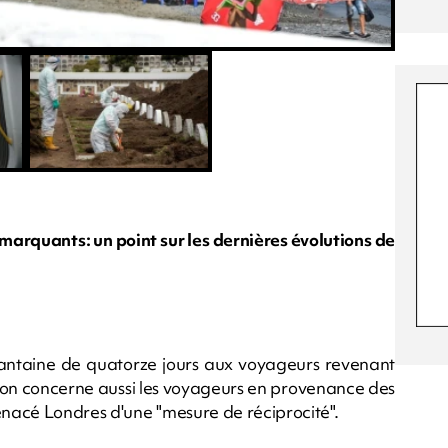
marquants: un point sur les dernières évolutions de
ntaine de quatorze jours aux voyageurs revenant
sion concerne aussi les voyageurs en provenance des
nacé Londres d'une "mesure de réciprocité".