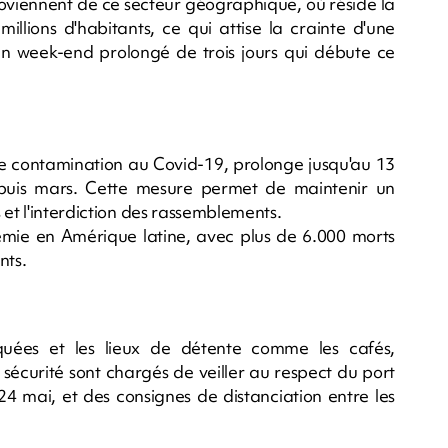
roviennent de ce secteur géographique, où réside la
llions d'habitants, ce qui attise la crainte d'une
n week-end prolongé de trois jours qui débute ce
e contamination au Covid-19, prolonge jusqu'au 13
epuis mars. Cette mesure permet de maintenir un
 et l'interdiction des rassemblements.
idémie en Amérique latine, avec plus de 6.000 morts
nts.
quées et les lieux de détente comme les cafés,
 sécurité sont chargés de veiller au respect du port
24 mai, et des consignes de distanciation entre les