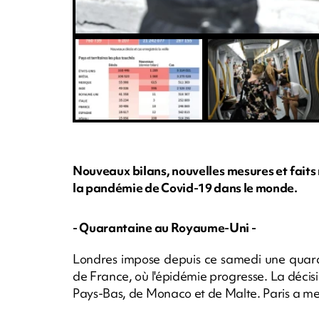
Nouveaux bilans, nouvelles mesures et faits 
la pandémie de Covid-19 dans le monde.
- Quarantaine au Royaume-Uni -
Londres impose depuis ce samedi une quara
de France, où l'épidémie progresse. La déci
Pays-Bas, de Monaco et de Malte. Paris a me