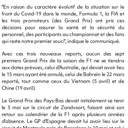
"En raison du caractère évolutif de la situation sur le
front du Covid-19 dans le monde, Formula 1, la FIA et
les trois promoteurs (des Grand Prix) ont pris ces
décisions pour assurer la santé et la sécurité du
personnel, des participants au championnat et des fans
qui reste notre premier souci", indique le communiqué.
Avec ces trois nouveaux reports, aucun des sept
premiers Grand Prix de la saison de F1 ne se tiendra
aux dates prévues, celui d'Australie, qui devait avoir lieu
le 15 mars ayant été annulé, celui de Bahreïn le 22 mars
reporté, tout comme ceux du Vietnam (5 avril) et de
Chine (19 avril).
Le Grand Prix des Pays-Bas devait initialement se tenir
le 3 mai sur le circuit de Zandvoort, faisant ainsi son
retour au calendrier de la F1 après plusieurs années
d'absence. Le GP d'Espagne devait lui avoir lieu sur le
circuit de Montmelo près de Barcelone le 10 mai et celui