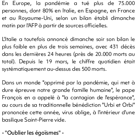
En Europe, la pandémie a tué plus de 75.000
personnes, dont 80% en Italie, en Espagne, en France
et au Royaume-Uni, selon un bilan établi dimanche
matin par l'AFP à partir de sources officielles.
L'Italie a toutefois annoncé dimanche soir son bilan le
plus faible en plus de trois semaines, avec 431 décès
dans les dernières 24 heures (près de 20.000 morts au
total). Depuis le 19 mars, le chiffre quotidien était
systématiquement au-dessus des 500 morts.
Dans un monde "opprimé par la pandémie, qui met à
dure épreuve notre grande famille humaine", le pape
François en a appelé à "la contagion de l'espérance",
au cours de sa traditionnelle bénédiction "Urbi et Orbi"
prononcée cette année, virus oblige, à l'intérieur d'une
basilique Saint-Pierre vide.
- "Oublier les égoïsmes" -