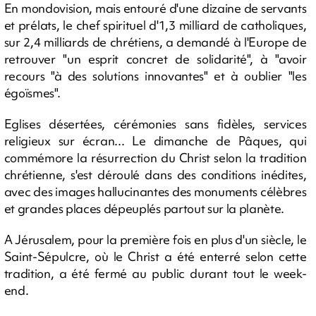
En mondovision, mais entouré d'une dizaine de servants
et prélats, le chef spirituel d'1,3 milliard de catholiques,
sur 2,4 milliards de chrétiens, a demandé à l'Europe de
retrouver "un esprit concret de solidarité", à "avoir
recours "à des solutions innovantes" et à oublier "les
égoïsmes".
Eglises désertées, cérémonies sans fidèles, services
religieux sur écran... Le dimanche de Pâques, qui
commémore la résurrection du Christ selon la tradition
chrétienne, s'est déroulé dans des conditions inédites,
avec des images hallucinantes des monuments célèbres
et grandes places dépeuplés partout sur la planète.
A Jérusalem, pour la première fois en plus d'un siècle, le
Saint-Sépulcre, où le Christ a été enterré selon cette
tradition, a été fermé au public durant tout le week-
end.