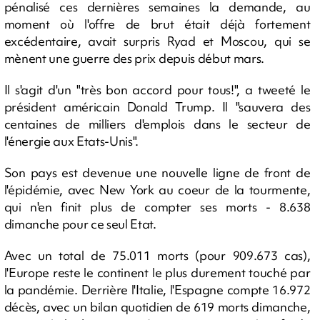
pénalisé ces dernières semaines la demande, au
moment où l'offre de brut était déjà fortement
excédentaire, avait surpris Ryad et Moscou, qui se
mènent une guerre des prix depuis début mars.
Il s'agit d'un "très bon accord pour tous!", a tweeté le
président américain Donald Trump. Il "sauvera des
centaines de milliers d'emplois dans le secteur de
l'énergie aux Etats-Unis".
Son pays est devenue une nouvelle ligne de front de
l'épidémie, avec New York au coeur de la tourmente,
qui n'en finit plus de compter ses morts - 8.638
dimanche pour ce seul Etat.
Avec un total de 75.011 morts (pour 909.673 cas),
l'Europe reste le continent le plus durement touché par
la pandémie. Derrière l'Italie, l'Espagne compte 16.972
décès, avec un bilan quotidien de 619 morts dimanche,