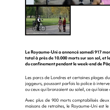
Le Royaume-Uni a annoncé samedi 917 morts 
total à près de 10.000 morts sur son sol, et
du confinement pendant le week-end de Pâ
Les parcs de Londres et certaines plages d
joggeurs, poussant parfois la police à interv
ou ceux qui bronzaient au soleil, ce qui lais
Avec plus de 900 morts comptabilisés deux 
maisons de retraites, le Royaume-Uni est le