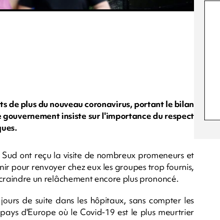
de plus du nouveau coronavirus, portant le bilan
 le gouvernement insiste sur l'importance du respect
ques.
u Sud ont reçu la visite de nombreux promeneurs et
enir pour renvoyer chez eux les groupes trop fournis,
se craindre un relâchement encore plus prononcé.
jours de suite dans les hôpitaux, sans compter les
 pays d'Europe où le Covid-19 est le plus meurtrier