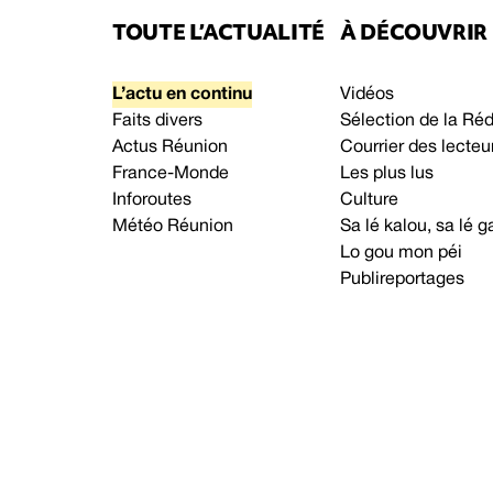
TOUTE L’ACTUALITÉ
À DÉCOUVRIR
L’actu en continu
Vidéos
Faits divers
Sélection de la Ré
Actus Réunion
Courrier des lecteu
France-Monde
Les plus lus
Inforoutes
Culture
Météo Réunion
Sa lé kalou, sa lé
Lo gou mon péi
Publireportages