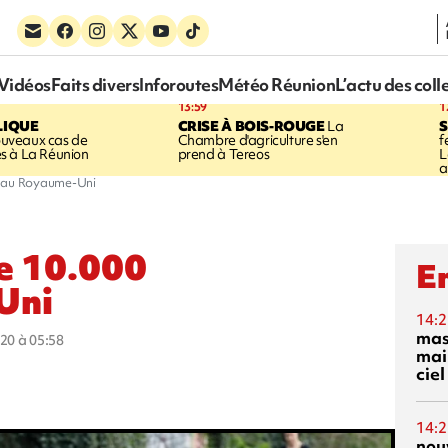
Vidéos
Faits divers
Inforoutes
Météo Réunion
L’actu des coll
13:59
1
LIQUE
CRISE À BOIS-ROUGE
La
S
uveaux cas de
Chambre d'agriculture s'en
f
s à La Réunion
prend à Tereos
L
a
s au Royaume-Uni
de 10.000
En
Uni
14:2
mas
020 à 05:58
mai
ciel
14:2
nou