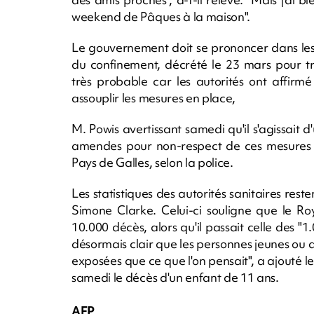
weekend de Pâques à la maison".
Le gouvernement doit se prononcer dans les 
du confinement, décrété le 23 mars pour tr
très probable car les autorités ont affirmé
assouplir les mesures en place,
M. Powis avertissant samedi qu'il s'agissait 
amendes pour non-respect de ces mesures o
Pays de Galles, selon la police.
Les statistiques des autorités sanitaires res
Simone Clarke. Celui-ci souligne que le R
10.000 décès, alors qu'il passait celle des "1
désormais clair que les personnes jeunes o
exposées que ce que l'on pensait", a ajouté l
samedi le décès d'un enfant de 11 ans.
AFP