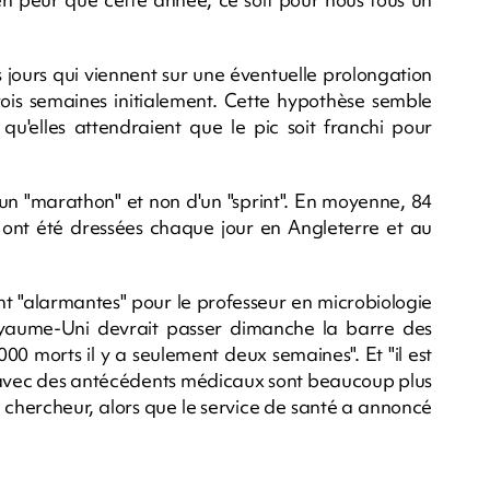
jours qui viennent sur une éventuelle prolongation
ois semaines initialement. Cette hypothèse semble
 qu'elles attendraient que le pic soit franchi pour
d'un "marathon" et non d'un "sprint". En moyenne, 84
nt été dressées chaque jour en Angleterre et au
tent "alarmantes" pour le professeur en microbiologie
oyaume-Uni devrait passer dimanche la barre des
.000 morts il y a seulement deux semaines". Et "il est
u avec des antécédents médicaux sont beaucoup plus
e chercheur, alors que le service de santé a annoncé