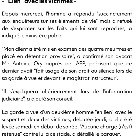
- "Lien" avec les victimes -
Depuis mercredi, l'homme a répondu "succinctement
aux enquêteurs sur ses éléments de vie" mais a refusé
de s'exprimer sur les faits qui lui sont reprochés, a
indiqué le ministère public.
"Mon client a été mis en examen des quatre meurtres et
placé en détention provisoire", a confirmé son avocat
Me Antoine Ory auprès de l'AFP, précisant que ce
dernier avait "fait usage de son droit au silence lors de
sa garde à vue et devant le magistrat instructeur".
"Il s’expliquera ultérieurement lors de l'information
judiciaire", a ajouté son conseil.
La garde à vue d'un deuxième homme "en lien" avec le
suspect et deux des victimes, débutée jeudi, a elle été
levée samedi en début de soirée. "Aucune charge (n'est)
retenue" contre lui à ce stade, a détaillé le parquet.