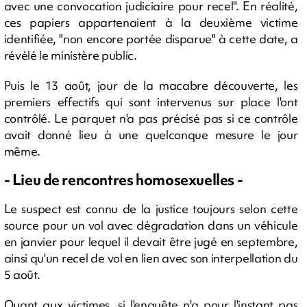
avec une convocation judiciaire pour recel". En réalité,
ces papiers appartenaient à la deuxième victime
identifiée, "non encore portée disparue" à cette date, a
révélé le ministère public.
Puis le 13 août, jour de la macabre découverte, les
premiers effectifs qui sont intervenus sur place l'ont
contrôlé. Le parquet n'a pas précisé pas si ce contrôle
avait donné lieu à une quelconque mesure le jour
même.
- Lieu de rencontres homosexuelles -
Le suspect est connu de la justice toujours selon cette
source pour un vol avec dégradation dans un véhicule
en janvier pour lequel il devait être jugé en septembre,
ainsi qu'un recel de vol en lien avec son interpellation du
5 août.
Quant aux victimes, si l'enquête n'a pour l'instant pas