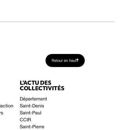
Retour en haut
L’ACTU DES
COLLECTIVITÉS
Département
daction
Saint-Denis
rs
Saint-Paul
CCIR
Saint-Pierre