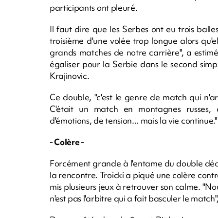
participants ont pleuré.
Il faut dire que les Serbes ont eu trois bal
troisième d'une volée trop longue alors qu'el
grands matches de notre carrière", a estimé
égaliser pour la Serbie dans le second sim
Krajinovic.
Ce double, "c'est le genre de match qui n'a
C'était un match en montagnes russes, 
d'émotions, de tension... mais la vie continue."
- Colère -
Forcément grande à l'entame du double décisi
la rencontre. Troicki a piqué une colère contre
mis plusieurs jeux à retrouver son calme. "No
n'est pas l'arbitre qui a fait basculer le match",