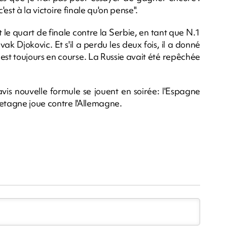
'est à la victoire finale qu'on pense".
le quart de finale contre la Serbie, en tant que N.1
ak Djokovic. Et s'il a perdu les deux fois, il a donné
l est toujours en course. La Russie avait été repêchée
is nouvelle formule se jouent en soirée: l'Espagne
retagne joue contre l'Allemagne.