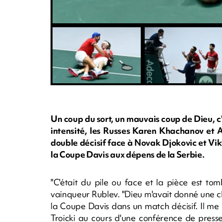
Un coup du sort, un mauvais coup de Dieu, c'
intensité, les Russes Karen Khachanov et 
double décisif face à Novak Djokovic et Vikt
la Coupe Davis aux dépens de la Serbie.
"C'était du pile ou face et la pièce est t
vainqueur Rublev. "Dieu m'avait donné une c
la Coupe Davis dans un match décisif. Il me l'
Troicki au cours d'une conférence de press