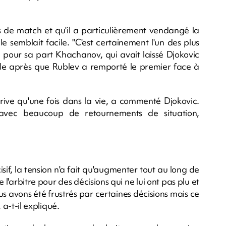
les de match et qu'il a particulièrement vendangé la
le semblait facile. "C'est certainement l'un des plus
 pour sa part Khachanov, qui avait laissé Djokovic
ple après que Rublev a remporté le premier face à
rrive qu'une fois dans la vie, a commenté Djokovic.
avec beaucoup de retournements de situation,
f, la tension n'a fait qu'augmenter tout au long de
 l'arbitre pour des décisions qui ne lui ont pas plu et
us avons été frustrés par certaines décisions mais ce
 a-t-il expliqué.