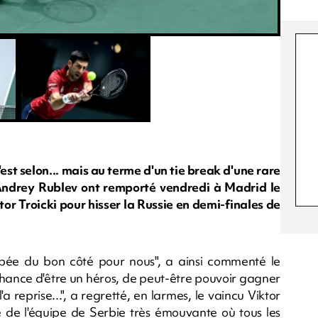
est selon... mais au terme d'un tie break d'une rare
Andrey Rublev ont remporté vendredi à Madrid le
or Troicki pour hisser la Russie en demi-finales de
ombée du bon côté pour nous", a ainsi commenté le
hance d'être un héros, de peut-être pouvoir gagner
a reprise...", a regretté, en larmes, le vaincu Viktor
e de l'équipe de Serbie très émouvante où tous les