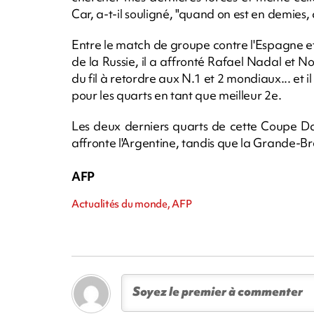
Car, a-t-il souligné, "quand on est en demies, c
Entre le match de groupe contre l'Espagne et 
de la Russie, il a affronté Rafael Nadal et Nov
du fil à retordre aux N.1 et 2 mondiaux... et i
pour les quarts en tant que meilleur 2e.
Les deux derniers quarts de cette Coupe Dav
affronte l'Argentine, tandis que la Grande-B
AFP
Actualités du monde, AFP