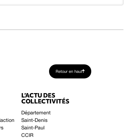
Retour en haut
L’ACTU DES
COLLECTIVITÉS
Département
daction
Saint-Denis
rs
Saint-Paul
CCIR