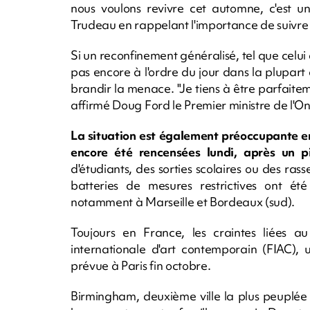
nous voulons revivre cet automne, c'est 
Trudeau en rappelant l'importance de suivre 
Si un reconfinement généralisé, tel que celui 
pas encore à l'ordre du jour dans la plupart 
brandir la menace. "Je tiens à être parfaitemen
affirmé Doug Ford le Premier ministre de l'O
La situation est également préoccupante en
encore été rencensées lundi, après un 
d'étudiants, des sorties scolaires ou des ra
batteries de mesures restrictives ont été
notamment à Marseille et Bordeaux (sud).
Toujours en France, les craintes liées au
internationale d'art contemporain (FIAC), 
prévue à Paris fin octobre.
Birmingham, deuxième ville la plus peuplée