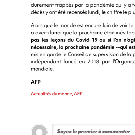
durement frappés par la pandémie qui y a f
décès y ont été recensés lundi, le chiffre le pl
Alors que le monde est encore loin de voir le
a averti lundi que la prochaine était inévitab
pas les leçons du Covid-19 ou si l'on n'a
nécessaire, la prochaine pandémie --qui est
mis en garde le Conseil de supervision de l
indépendant lancé en 2018 par l'Organis
mondiale.
AFP
Actualités du monde, AFP