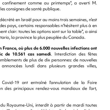
un confinement comme au printemps", a averti M.
les consignes de santé publique.
décrété en Israël pour au moins trois semaines, n'est
des pays, certains responsables n'hésitent plus à en
t clair: toutes les options sont sur la table", a ainsi
ntario, la province la plus peuplée du Canada.
 France, où plus de 6.000 nouvelles infections ont
pic de 10.561 cas samedi
. Interdiction des fêtes
ssemblements de plus de dix personnes: de nouvelles
 annoncées lundi dans plusieurs grandes villes,
 Covid-19 ont entraîné l'annulation de la Foire
un des principaux rendez-vous mondiaux de l'art,
 du Royaume-Uni, interdit à partir de mardi toutes