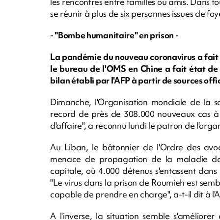
les rencontres entre familles ou amis. Dans tout
se réunir à plus de six personnes issues de foy
- "Bombe humanitaire" en prison -
La pandémie du nouveau coronavirus a fait
le bureau de l'OMS en Chine a fait état de
bilan établi par l'AFP à partir de sources off
Dimanche, l'Organisation mondiale de la s
record de près de 308.000 nouveaux cas à t
d'affaire", a reconnu lundi le patron de l'o
Au Liban, le bâtonnier de l'Ordre des avo
menace de propagation de la maladie dan
capitale, où 4.000 détenus s'entassent dans 
"Le virus dans la prison de Roumieh est se
capable de prendre en charge", a-t-il dit à l'A
A l'inverse, la situation semble s'améliore