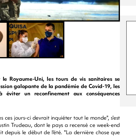
e Royaume-Uni, les tours de vis sanitaires se
ession galopante de la pandémie de Covid-19, les
à éviter un reconfinement aux conséquences
s ces jours-ci devrait inquiéter tout le monde", s'est
Justin Trudeau, dont le pays a recensé ce week-end
t depuis le début de l'été. "La dernière chose que