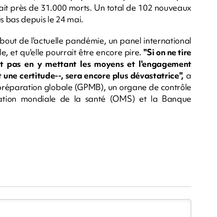
ait près de 31.000 morts. Un total de 102 nouveaux
us bas depuis le 24 mai.
 bout de l'actuelle pandémie, un panel international
le, et qu'elle pourrait être encore pire.
"Si on ne tire
git pas en y mettant les moyens et l'engagement
 une certitude--, sera encore plus dévastatrice",
a
a préparation globale (GPMB), un organe de contrôle
ation mondiale de la santé (OMS) et la Banque