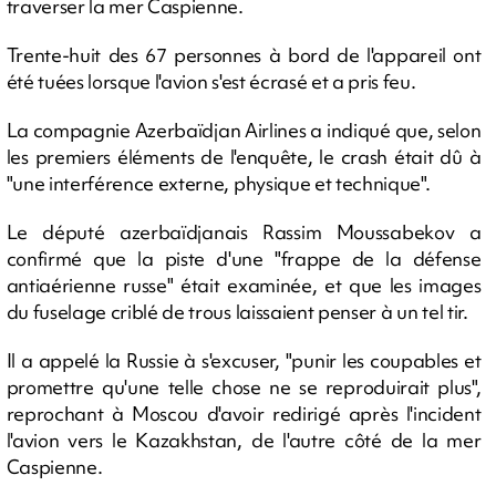
traverser la mer Caspienne.
Trente-huit des 67 personnes à bord de l'appareil ont
été tuées lorsque l'avion s'est écrasé et a pris feu.
La compagnie Azerbaïdjan Airlines a indiqué que, selon
les premiers éléments de l'enquête, le crash était dû à
"une interférence externe, physique et technique".
Le député azerbaïdjanais Rassim Moussabekov a
confirmé que la piste d'une "frappe de la défense
antiaérienne russe" était examinée, et que les images
du fuselage criblé de trous laissaient penser à un tel tir.
Il a appelé la Russie à s'excuser, "punir les coupables et
promettre qu'une telle chose ne se reproduirait plus",
reprochant à Moscou d'avoir redirigé après l'incident
l'avion vers le Kazakhstan, de l'autre côté de la mer
Caspienne.