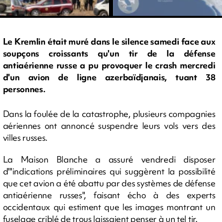
Le Kremlin était muré dans le silence samedi face aux
soupçons croissants qu'un tir de la défense
antiaérienne russe a pu provoquer le crash mercredi
d'un avion de ligne azerbaïdjanais, tuant 38
personnes.
Dans la foulée de la catastrophe, plusieurs compagnies
aériennes ont annoncé suspendre leurs vols vers des
villes russes.
La Maison Blanche a assuré vendredi disposer
d'"indications préliminaires qui suggèrent la possibilité
que cet avion a été abattu par des systèmes de défense
antiaérienne russes", faisant écho à des experts
occidentaux qui estiment que les images montrant un
fuselage criblé de trous laissaient penser à un tel tir.