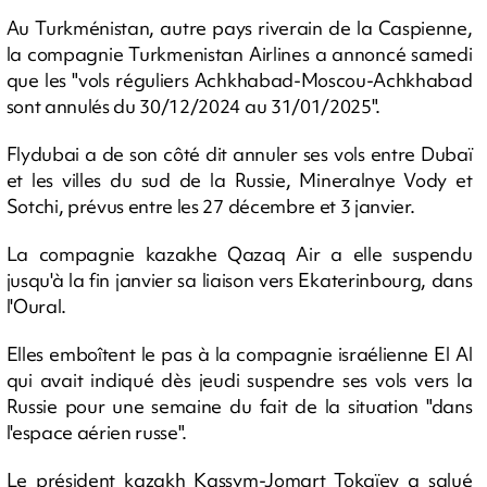
Au Turkménistan, autre pays riverain de la Caspienne,
la compagnie Turkmenistan Airlines a annoncé samedi
que les "vols réguliers Achkhabad-Moscou-Achkhabad
sont annulés du 30/12/2024 au 31/01/2025".
Flydubai a de son côté dit annuler ses vols entre Dubaï
et les villes du sud de la Russie, Mineralnye Vody et
Sotchi, prévus entre les 27 décembre et 3 janvier.
La compagnie kazakhe Qazaq Air a elle suspendu
jusqu'à la fin janvier sa liaison vers Ekaterinbourg, dans
l'Oural.
Elles emboîtent le pas à la compagnie israélienne El Al
qui avait indiqué dès jeudi suspendre ses vols vers la
Russie pour une semaine du fait de la situation "dans
l'espace aérien russe".
Le président kazakh Kassym-Jomart Tokaïev a salué