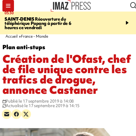
05:30
07:00
SAINT-DENIS
Réouverture du
LA MÉTÉO DAPRÉ M
téléphérique Papang à partir de 6
ROSINA
Un vendredi so
heures ce vendredi
Accueil
France - Monde
Plan anti-stups
Création de l'Ofast, chef
de file unique contre les
trafics de drogue,
annonce Castaner
Publié le 17 septembre 2019 à 14:08
Actualisé le 17 septembre 2019 à 14:15