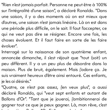
"Rien n'est jamais parfait. Personne ne peut être à 100%
sur l'intégralité d'une saison", a déclaré Ronaldo. "Dans
une saison, il y a des moments où on est mieux que
d'autres, une saison n'est jamais linéaire. Là on est dans
une période plus difficile, on le sait. Il faut l'accepter, ce
qui ne veut pas dire se résigner. Encore une fois, les
choses évoluent. Et il faut faire en sorte de les faire
évoluer".
Interrogé sur la naissance de son quatrième enfant,
annoncée dimanche, il s'est réjouit que "tout (soit) un
peu différent. Il y a un peu plus de désordre dans la
maison. Plus de bruit, également. Mais j'adore ça. Je
suis vraiment heureux d'être ainsi entouré. Ces enfants,
je les ai désirés."
"Quatre, ce n'est pas assez, j'en veux plus", a aussi
déclaré Ronaldo, qui "veut sept enfants et autant de
Ballons d'Or". "Tant que je jouerai, j'ambitionnerai de
gagner tout ce que je peux gagner. Là, mon rêve, c'est