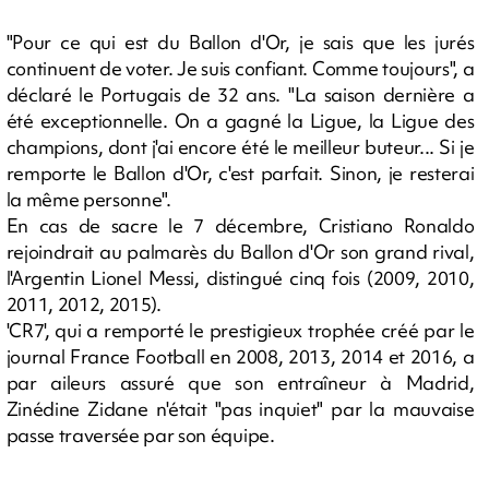
"Pour ce qui est du Ballon d'Or, je sais que les jurés
continuent de voter. Je suis confiant. Comme toujours", a
déclaré le Portugais de 32 ans. "La saison dernière a
été exceptionnelle. On a gagné la Ligue, la Ligue des
champions, dont j'ai encore été le meilleur buteur... Si je
remporte le Ballon d'Or, c'est parfait. Sinon, je resterai
la même personne".
En cas de sacre le 7 décembre, Cristiano Ronaldo
rejoindrait au palmarès du Ballon d'Or son grand rival,
l'Argentin Lionel Messi, distingué cinq fois (2009, 2010,
2011, 2012, 2015).
'CR7', qui a remporté le prestigieux trophée créé par le
journal France Football en 2008, 2013, 2014 et 2016, a
par aileurs assuré que son entraîneur à Madrid,
Zinédine Zidane n'était "pas inquiet" par la mauvaise
passe traversée par son équipe.