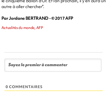
le cinquième Ballon d'Or. Et l'an prochain, il y en aura un
autre à aller chercher".
Par Jordane BERTRAND - © 2017 AFP
Actualités du monde, AFP
0 COMMENTAIRES