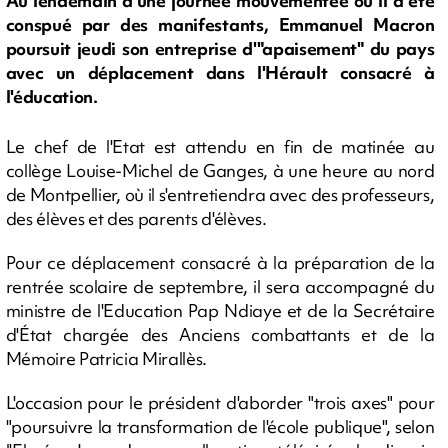
Au lendemain d'une journée mouvementée où il a été
conspué par des manifestants, Emmanuel Macron
poursuit jeudi son entreprise d'"apaisement" du pays
avec un déplacement dans l'Hérault consacré à
l'éducation.
Le chef de l'Etat est attendu en fin de matinée au
collège Louise-Michel de Ganges, à une heure au nord
de Montpellier, où il s'entretiendra avec des professeurs,
des élèves et des parents d'élèves.
Pour ce déplacement consacré à la préparation de la
rentrée scolaire de septembre, il sera accompagné du
ministre de l'Education Pap Ndiaye et de la Secrétaire
d'État chargée des Anciens combattants et de la
Mémoire Patricia Mirallès.
L'occasion pour le président d'aborder "trois axes" pour
"poursuivre la transformation de l'école publique", selon