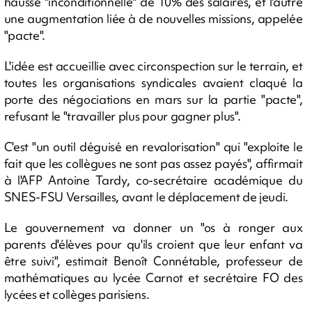
hausse "inconditionnelle" de 10% des salaires, et l'autre
une augmentation liée à de nouvelles missions, appelée
"pacte".
L'idée est accueillie avec circonspection sur le terrain, et
toutes les organisations syndicales avaient claqué la
porte des négociations en mars sur la partie "pacte",
refusant le "travailler plus pour gagner plus".
C'est "un outil déguisé en revalorisation" qui "exploite le
fait que les collègues ne sont pas assez payés", affirmait
à l'AFP Antoine Tardy, co-secrétaire académique du
SNES-FSU Versailles, avant le déplacement de jeudi.
Le gouvernement va donner un "os à ronger aux
parents d'élèves pour qu'ils croient que leur enfant va
être suivi", estimait Benoît Connétable, professeur de
mathématiques au lycée Carnot et secrétaire FO des
lycées et collèges parisiens.