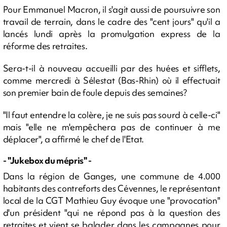
Pour Emmanuel Macron, il s'agit aussi de poursuivre son
travail de terrain, dans le cadre des "cent jours" qu'il a
lancés lundi après la promulgation express de la
réforme des retraites.
Sera-t-il à nouveau accueilli par des huées et sifflets,
comme mercredi à Sélestat (Bas-Rhin) où il effectuait
son premier bain de foule depuis des semaines?
"Il faut entendre la colère, je ne suis pas sourd à celle-ci"
mais "elle ne m'empêchera pas de continuer à me
déplacer", a affirmé le chef de l'Etat.
- "Jukebox du mépris" -
Dans la région de Ganges, une commune de 4.000
habitants des contreforts des Cévennes, le représentant
local de la CGT Mathieu Guy évoque une "provocation"
d'un président "qui ne répond pas à la question des
retraites et vient se balader dans les campagnes pour