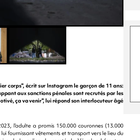
er corps", écrit sur Instagram le garçon de 11 ans:
appant aux sanctions pénales sont recrutés par les
tivé, ça va venir", lui répond son interlocuteur âgé
23, l'adulte a promis 150.000 couronnes (13.000
ui fournissant vêtements et transport vers le lieu du