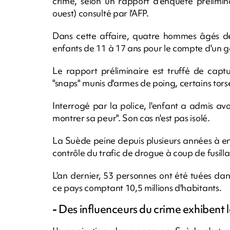
crime, selon un rapport d'enquête prélimi
ouest) consulté par l'AFP.
Dans cette affaire, quatre hommes âgés de
enfants de 11 à 17 ans pour le compte d'un ga
Le rapport préliminaire est truffé de capt
"snaps" munis d'armes de poing, certains tors
Interrogé par la police, l'enfant a admis av
montrer sa peur". Son cas n'est pas isolé.
La Suède peine depuis plusieurs années à end
contrôle du trafic de drogue à coup de fusillad
L'an dernier, 53 personnes ont été tuées dan
ce pays comptant 10,5 millions d'habitants.
-
Des influenceurs du crime exhibent le