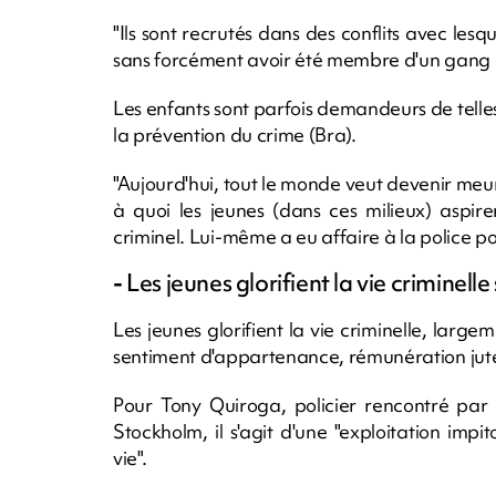
"Ils sont recrutés dans des conflits avec lesq
sans forcément avoir été membre d'un gang a
Les enfants sont parfois demandeurs de telle
la prévention du crime (Bra).
"Aujourd'hui, tout le monde veut devenir meurt
à quoi les jeunes (dans ces milieux) aspir
criminel. Lui-même a eu affaire à la police po
-
Les jeunes glorifient la vie criminell
Les jeunes glorifient la vie criminelle, largem
sentiment d'appartenance, rémunération juteu
Pour Tony Quiroga, policier rencontré par 
Stockholm, il s'agit d'une "exploitation imp
vie".