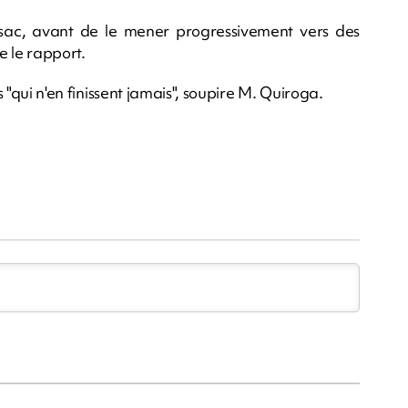
un sac, avant de le mener progressivement vers des
e le rapport.
s "qui n'en finissent jamais", soupire M. Quiroga.