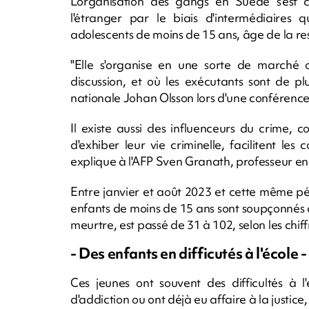
L'organisation des gangs en Suède s'est c
l'étranger par le biais d'intermédiaires 
adolescents de moins de 15 ans, âge de la re
"Elle s'organise en une sorte de marché 
discussion, et où les exécutants sont de pl
nationale Johan Olsson lors d'une conférenc
Il existe aussi des influenceurs du crime, 
d'exhiber leur vie criminelle, facilitent le
explique à l'AFP Sven Granath, professeur en 
Entre janvier et août 2023 et cette même p
enfants de moins de 15 ans sont soupçonnés 
meurtre, est passé de 31 à 102, selon les chif
- Des enfants en difficutés à l'école -
Ces jeunes ont souvent des difficultés à l
d'addiction ou ont déjà eu affaire à la justice,