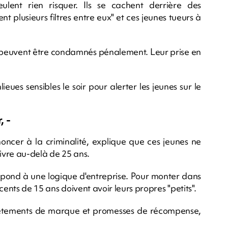
lent rien risquer. Ils se cachent derrière des
t plusieurs filtres entre eux" et ces jeunes tueurs à
e peuvent être condamnés pénalement. Leur prise en
ues sensibles le soir pour alerter les jeunes sur le
, -
oncer à la criminalité, explique que ces jeunes ne
vivre au-delà de 25 ans.
épond à une logique d'entreprise. Pour monter dans
cents de 15 ans doivent avoir leurs propres "petits".
e, vêtements de marque et promesses de récompense,