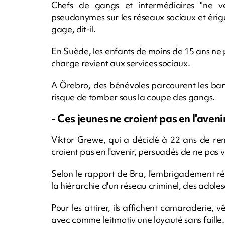
Chefs de gangs et intermédiaires "ne veu
pseudonymes sur les réseaux sociaux et érigen
gage, dit-il.
En Suède, les enfants de moins de 15 ans n
charge revient aux services sociaux.
A Örebro, des bénévoles parcourent les banlie
risque de tomber sous la coupe des gangs.
- Ces jeunes ne croient pas en l'avenir
Viktor Grewe, qui a décidé à 22 ans de ren
croient pas en l'avenir, persuadés de ne pas 
Selon le rapport de Bra, l'embrigadement r
la hiérarchie d'un réseau criminel, des adoles
Pour les attirer, ils affichent camaraderi
avec comme leitmotiv une loyauté sans faille.