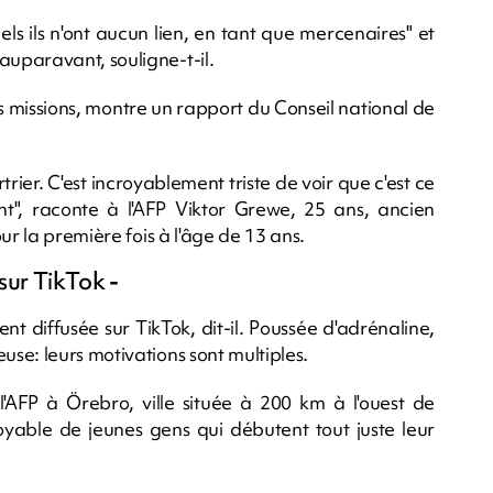
uels ils n'ont aucun lien, en tant que mercenaires" et
uparavant, souligne-t-il.
s missions, montre un rapport du Conseil national de
rier. C'est incroyablement triste de voir que c'est ce
ent", raconte à l'AFP Viktor Grewe, 25 ans, ancien
ur la première fois à l'âge de 13 ans.
e sur TikTok
-
ent diffusée sur TikTok, dit-il. Poussée d'adrénaline,
se: leurs motivations sont multiples.
l'AFP à Örebro, ville située à 200 km à l'ouest de
itoyable de jeunes gens qui débutent tout juste leur