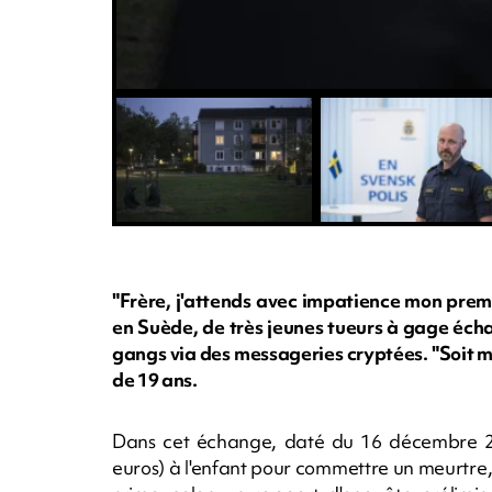
"Frère, j'attends avec impatience mon premi
en Suède, de très jeunes tueurs à gage éch
gangs via des messageries cryptées. "Soit mo
de 19 ans.
Dans cet échange, daté du 16 décembre 20
euros) à l'enfant pour commettre un meurtre, l