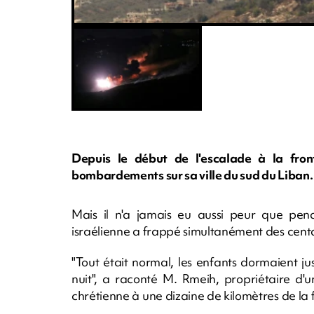
Depuis le début de l'escalade à la front
bombardements sur sa ville du sud du Liban.
Mais il n'a jamais eu aussi peur que pen
israélienne a frappé simultanément des centa
"Tout était normal, les enfants dormaient j
nuit", a raconté M. Rmeih, propriétaire 
chrétienne à une dizaine de kilomètres de la f