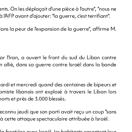
ants. On les déplaçait d'une pièce à l'autre", "nous ne
 l'AFP avant d'ajouter: "la guerre, c'est terrifiant".
ans la peur de l'expansion de la guerre", affirme M.
r l'Iran, a ouvert le front du sud du Liban contre
on allié, dans sa guerre contre Israël dans la bande
ardi et mercredi quand des centaines de bipeurs et
lamiste libanais ont explosé à travers le Liban lors
orts et près de 3.000 blessés.
econnu jeudi que son parti avait reçu un coup "sans
 à cette attaque spectaculaire attribuée à Israël.
a frontière avec Israël, les habitants racontent leur