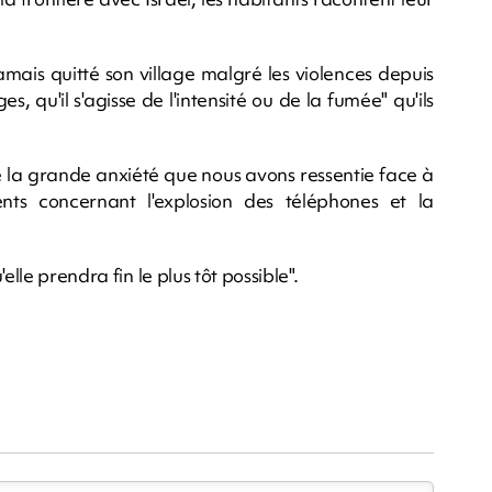
jamais quitté son village malgré les violences depuis
s, qu'il s'agisse de l'intensité ou de la fumée" qu'ils
é la grande anxiété que nous avons ressentie face à
ents concernant l'explosion des téléphones et la
lle prendra fin le plus tôt possible".