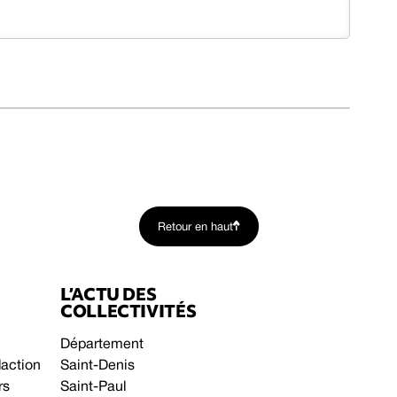
Retour en haut
L’ACTU DES
COLLECTIVITÉS
Département
daction
Saint-Denis
rs
Saint-Paul