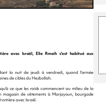
ière avec Israël, Elie Rmeih s'est habitué aux
dant la nuit de jeudi à vendredi, quand l'armée
ines de cibles du Hezbollah.
usqu'à ce que les raids commencent au milieu de la
d'un magasin de vêtements à Marjayoun, bourgade
rontière avec Israël.