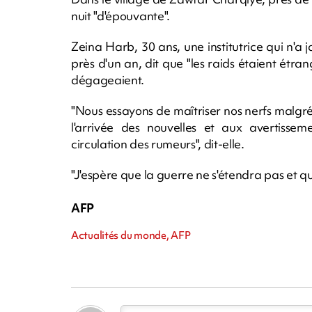
nuit "d'épouvante".
Zeina Harb, 30 ans, une institutrice qui n'a 
près d'un an, dit que "les raids étaient étrange
dégageaient.
"Nous essayons de maîtriser nos nerfs malgr
l'arrivée des nouvelles et aux avertissem
circulation des rumeurs", dit-elle.
"J'espère que la guerre ne s'étendra pas et qu'e
AFP
Actualités du monde, AFP