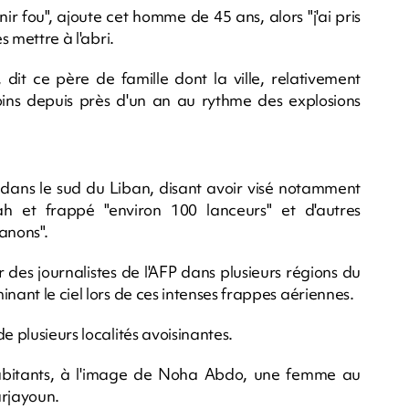
enir fou", ajoute cet homme de 45 ans, alors "j'ai pris
s mettre à l'abri.
, dit ce père de famille dont la ville, relativement
oins depuis près d'un an au rythme des explosions
ens dans le sud du Liban, disant avoir visé notamment
h et frappé "environ 100 lanceurs" et d'autres
anons".
 des journalistes de l'AFP dans plusieurs régions du
nant le ciel lors de ces intenses frappes aériennes.
e plusieurs localités avoisinantes.
bitants, à l'image de Noha Abdo, une femme au
arjayoun.