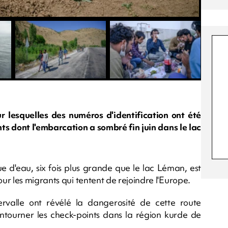
r lesquelles des numéros d'identification ont été
ants dont l'embarcation a sombré fin juin dans le lac
ue d'eau, six fois plus grande que le lac Léman, est
r les migrants qui tentent de rejoindre l'Europe.
rvalle ont révélé la dangerosité de cette route
ontourner les check-points dans la région kurde de