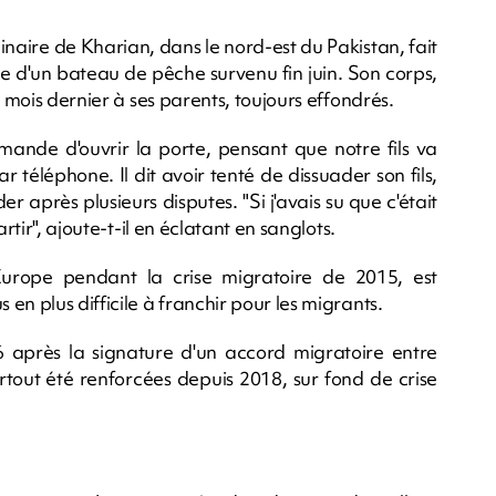
aire de Kharian, dans le nord-est du Pakistan, fait
e d'un bateau de pêche survenu fin juin. Son corps,
e mois dernier à ses parents, toujours effondrés.
ande d'ouvrir la porte, pensant que notre fils va
 téléphone. Il dit avoir tenté de dissuader son fils,
er après plusieurs disputes. "Si j'avais su que c'était
rtir", ajoute-t-il en éclatant en sanglots.
'Europe pendant la crise migratoire de 2015, est
n plus difficile à franchir pour les migrants.
 après la signature d'un accord migratoire entre
rtout été renforcées depuis 2018, sur fond de crise