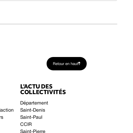
Retour en haut
L’ACTU DES
COLLECTIVITÉS
Département
daction
Saint-Denis
rs
Saint-Paul
CCIR
Saint-Pierre