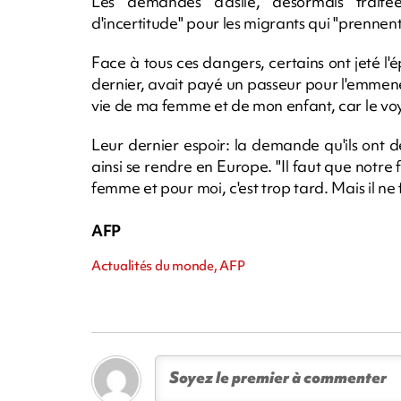
Les demandes d'asile, désormais traitée
d'incertitude" pour les migrants qui "prennent
Face à tous ces dangers, certains ont jeté l
dernier, avait payé un passeur pour l'emmener
vie de ma femme et de mon enfant, car le voya
Leur dernier espoir: la demande qu'ils ont d
ainsi se rendre en Europe. "Il faut que notre f
femme et pour moi, c'est trop tard. Mais il ne 
AFP
Actualités du monde, AFP