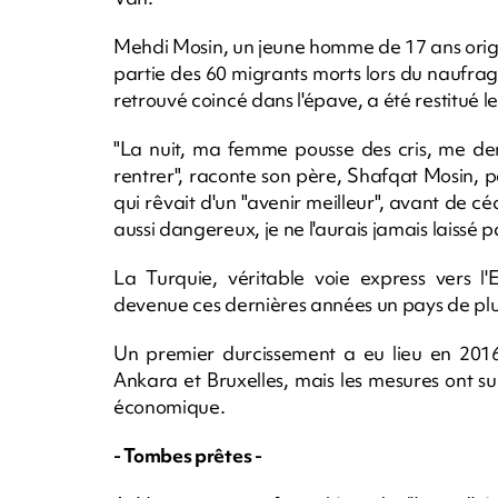
Mehdi Mosin, un jeune homme de 17 ans origin
partie des 60 migrants morts lors du naufrag
retrouvé coincé dans l'épave, a été restitué l
"La nuit, ma femme pousse des cris, me dem
rentrer", raconte son père, Shafqat Mosin, par
qui rêvait d'un "avenir meilleur", avant de céd
aussi dangereux, je ne l'aurais jamais laissé pa
La Turquie, véritable voie express vers l
devenue ces dernières années un pays de plus e
Un premier durcissement a eu lieu en 2016
Ankara et Bruxelles, mais les mesures ont su
économique.
- Tombes prêtes -