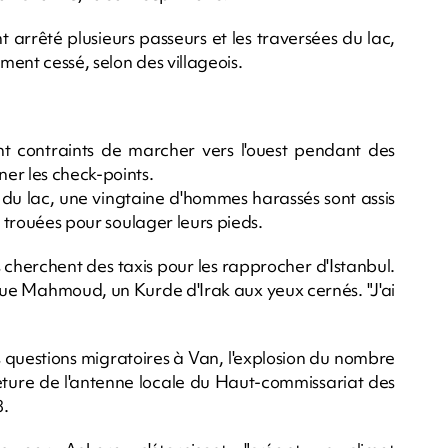
t arrêté plusieurs passeurs et les traversées du lac,
ent cessé, selon des villageois.
ant contraints de marcher vers l'ouest pendant des
er les check-points.
é du lac, une vingtaine d'hommes harassés sont assis
s trouées pour soulager leurs pieds.
ins cherchent des taxis pour les rapprocher d'Istanbul.
que Mahmoud, un Kurde d'Irak aux yeux cernés. "J'ai
questions migratoires à Van, l'explosion du nombre
eture de l'antenne locale du Haut-commissariat des
8.