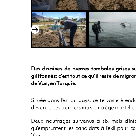
Des dizaines de pierres tombales grises su
griffonnés: c'est tout ce qu'il reste de migr
de Van, en Turquie.
Située dans l'est du pays, cette vaste étend
devenue ces derniers mois un piège mortel pou
Deux naufrages survenus à six mois d'inte
qu'empruntent les candidats à l'exil pour c
Van.