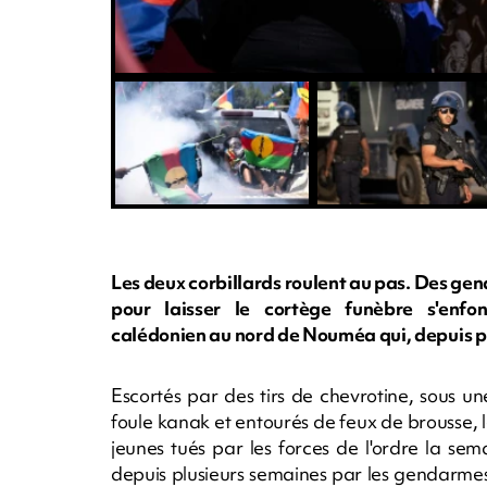
Les deux corbillards roulent au pas. Des gend
pour laisser le cortège funèbre s'enfon
calédonien au nord de Nouméa qui, depuis pl
Escortés par des tirs de chevrotine, sous 
foule kanak et entourés de feux de brousse,
jeunes tués par les forces de l'ordre la se
depuis plusieurs semaines par les gendarmes