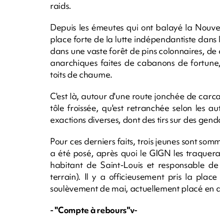
raids.
Depuis les émeutes qui ont balayé la Nouvel
place forte de la lutte indépendantiste dan
dans une vaste forêt de pins colonnaires, de 
anarchiques faites de cabanons de fortune
toits de chaume.
C'est là, autour d'une route jonchée de carca
tôle froissée, qu'est retranchée selon les 
exactions diverses, dont des tirs sur des gen
Pour ces derniers faits, trois jeunes sont somm
a été posé, après quoi le GIGN les traquera 
habitant de Saint-Louis et responsable de
terrain). Il y a officieusement pris la pla
soulèvement de mai, actuellement placé en d
- "Compte à rebours"v-