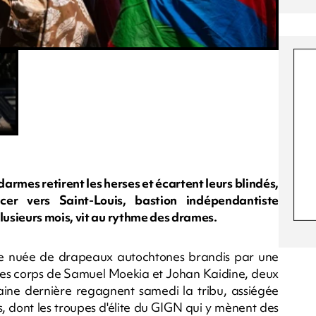
armes retirent les herses et écartent leurs blindés,
cer vers Saint-Louis, bastion indépendantiste
usieurs mois, vit au rythme des drames.
une nuée de drapeaux autochtones brandis par une
 les corps de Samuel Moekia et Johan Kaidine, deux
maine dernière regagnent samedi la tribu, assiégée
, dont les troupes d'élite du GIGN qui y mènent des