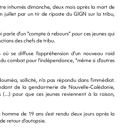
tre inhumés dimanche, deux mois après la mort de
juillet par un tir de riposte du GIGN sur la tribu,
qui parle d'un "compte à rebours" pour ces jeunes qui
nctions des chefs de tribu.
 où se diffuse l'appréhension d'un nouveau raid
t" du combat pour l'indépendance, "même si d'autres
uméa, sollicité, n'a pas répondu dans l'immédiat.
ndant de la gendarmerie de Nouvelle-Calédonie,
 (...) pour que ces jeunes reviennent à la raison,
une homme de 19 ans s'est rendu deux jours après la
de retour d'autopsie.