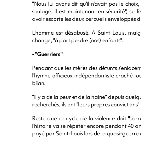
"Nous lui avons dit qu'il n'avait pas le choix, 
soulagé, il est maintenant en sécurité", se fé
avoir escorté les deux cercueils enveloppés 
L'homme est désabusé. A Saint-Louis, malgr
change, "à part perdre (nos) enfants".
- "Guerriers"
Pendant que les mères des défunts s'enlacen
l'hymne officieux indépendantiste craché to
bilan.
"Il y a de la peur et de la haine" depuis quel
recherchés, ils ont "leurs propres conviction
Reste que ce cycle de la violence doit "s'a
l'histoire va se répéter encore pendant 40 an
payé par Saint-Louis lors de la quasi-guerre 