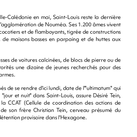
le-Calédonie en mai, Saint-Louis reste la dernière
s l'agglomération de Nouméa. Ses 1.200 âmes vivent
cocotiers et de flamboyants, tigrée de constructions
, de maisons basses en parpaing et de huttes aux
sses de voitures calcinées, de blocs de pierre ou de
autorités une dizaine de jeunes recherchés pour des
darmes.
és de se rendre d'ici lundi, date de l'"ultimatum" qui
"jour et nuit" dans Saint-Louis, assure Désiré Tein,
 la CCAT (Cellule de coordination des actions de
ce de son frère Christian Tein, cerveau présumé du
étention provisoire dans l'Hexagone.