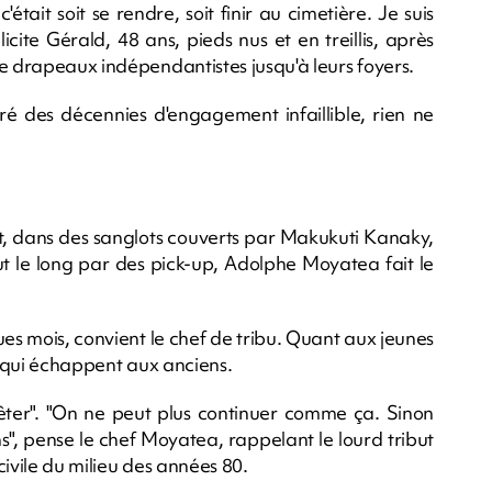
c'était soit se rendre, soit finir au cimetière. Je suis
licite Gérald, 48 ans, pieds nus et en treillis, après
de drapeaux indépendantistes jusqu'à leurs foyers.
é des décennies d'engagement infaillible, rien ne
t, dans des sanglots couverts par Makukuti Kanaky,
ut le long par des pick-up, Adolphe Moyatea fait le
ques mois, convient le chef de tribu. Quant aux jeunes
s" qui échappent aux anciens.
rrêter". "On ne peut plus continuer comme ça. Sinon
s", pense le chef Moyatea, rappelant le lourd tribut
civile du milieu des années 80.