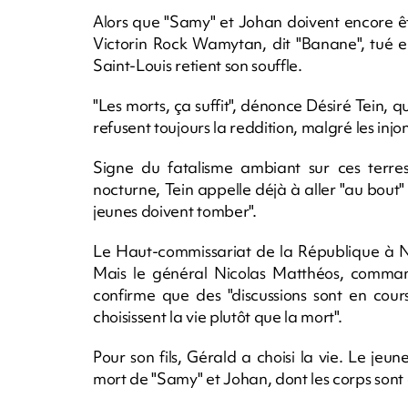
Alors que "Samy" et Johan doivent encore ê
Victorin Rock Wamytan, dit "Banane", tué en 
Saint-Louis retient son souffle.
"Les morts, ça suffit", dénonce Désiré Tein, 
refusent toujours la reddition, malgré les injo
Signe du fatalisme ambiant sur ces terres
nocturne, Tein appelle déjà à aller "au bou
jeunes doivent tomber".
Le Haut-commissariat de la République à No
Mais le général Nicolas Matthéos, comma
confirme que des "discussions sont en cours
choisissent la vie plutôt que la mort".
Pour son fils, Gérald a choisi la vie. Le je
mort de "Samy" et Johan, dont les corps sont 