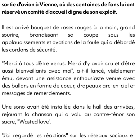
sortie d'avion à Vienne, où des centaines de fans lui ont
réservé un comité d'accueil digne de son exploit.
Il est arrivé bouquet de roses rouges à la main, grand
sourire, brandissant sa coupe sous les
applaudissements et ovations de la foule qui a débordé
les cordons de sécurité.
"Merci à tous d'être venus. Merci d'y avoir cru et d'être
aussi bienveillants avec moi", a-t-il lancé, visiblement
ému, devant une assistance enthousiaste venue avec
des ballons en forme de coeur, drapeaux arc-en-ciel et
messages de remerciements.
Une sono avait été installée dans le hall des arrivées,
rejouant la chanson qui a valu au contre-ténor son
sacre, "Wasted love".
"J'ai regardé les réactions" sur les réseaux sociaux et