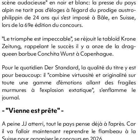
scène audacieuse" en noir et blanc: la presse du pays
alpin ne tarit pas d'éloges à l'égard du prodige austro-
philippin de 24 ans qui s'est imposé à Bâle, en Suisse,
lors de la 69e édition du concours.
"Le triomphe est impeccable", se réjouit le tabloïd Krone
Zeitung, rappelant le succès il y a onze de la drag-
queen barbue Conchita Wurst à Copenhague.
Pour le quotidien Der Standard, la qualité du titre y est
pour beaucoup: il "combine virtuosité et originalité sur
toute une gamme d'émotions allant des fragiles
murmures à l'explosion extatique", s'enflamme le
journal.
- "Vienne est prête" -
A peine JJ atterri, tout le pays pense déjà à l'après. Car
il va falloir maintenant reprendre le flambeau à la
Suisse pour organiser le concours en 2026.