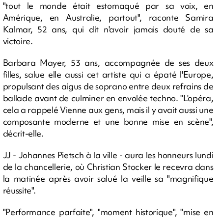
"tout le monde était estomaqué par sa voix, en
Amérique, en Australie, partout", raconte Samira
Kalmar, 52 ans, qui dit n'avoir jamais douté de sa
victoire.
Barbara Mayer, 53 ans, accompagnée de ses deux
filles, salue elle aussi cet artiste qui a épaté l'Europe,
propulsant des aigus de soprano entre deux refrains de
ballade avant de culminer en envolée techno. "L'opéra,
cela a rappelé Vienne aux gens, mais il y avait aussi une
composante moderne et une bonne mise en scène",
décrit-elle.
JJ - Johannes Pietsch à la ville - aura les honneurs lundi
de la chancellerie, où Christian Stocker le recevra dans
la matinée après avoir salué la veille sa "magnifique
réussite".
"Performance parfaite", "moment historique", "mise en