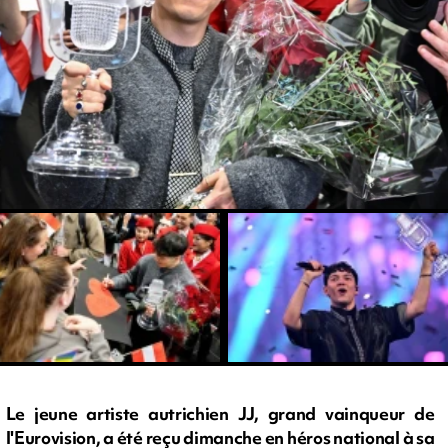
Le jeune artiste autrichien JJ, grand vainqueur de
l'Eurovision, a été reçu dimanche en héros national à sa