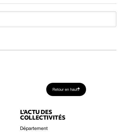
Retour en haut
L’ACTU DES
COLLECTIVITÉS
Département