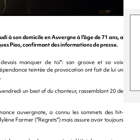
di à son domicile en Auvergne à l'âge de 71 ans, a
ues Pias, confirmant des informations de presse.
 devais manquer de toi": son groove et sa voix
dépendance teintée de provocation ont fait de lui un
.
ir vendredi un best of du chanteur, rassemblant 20 de
enance auvergnate, a connu les sommets des hit-
ylène Farmer ("Regrets") mais assure avoir toujours