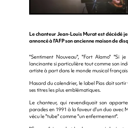
Le chanteur Jean-Louis Murat est décédé jeu
annoncé à l'AFP son ancienne maison de disq
"Sentiment Nouveau", "Fort Alamo" "Si je
lancinante si particulière tout comme son in
artiste à part dans le monde musical français
Hasard du calendrier, le label Pias doit sort
ses titres les plus emblématiques.
Le chanteur, qui revendiquait son appart
parades en 1991 à la faveur d'un duo avec M
vécu le "tube" comme "un enfermement".