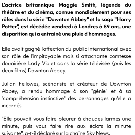
L'actrice britannique Maggie Smith, légende du
théâtre et du cinéma, connue mondialement pour ses
rôles dans la série "Downton Abbey" et la saga "Harry
Potter", est décédée vendredi à Londres à 89 ans, une
disparition qui a entrainé une pluie d'hommages.
Elle avait gagné l'affection du public international avec
son rôle de l'impitoyable mais si attachante comtesse
douairière Lady Violet dans la série télévisée (puis les
deux films) Downton Abbey.
Julian Fellowes, scénariste et créateur de Downton
Abbey, a rendu hommage à son "génie" et à sa
"compréhension instinctive" des personnages qu'elle a
incarnés.
"Elle pouvait vous faire pleurer à chaudes larmes une
minute, puis vous faire rire aux éclats la minute
suivante", a-t-il déclaré sur la chaîne Sky News.