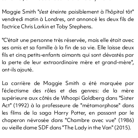
Maggie Smith "s'est éteinte paisiblement à l'hôpital tôt"
vendredi matin à Londres, ont annoncé les deux fils de
l'actrice Chris Larkin et Toby Stephens.
"C'était une personne très réservée, mais elle était avec
ses amis et sa famille à la fin de sa vie. Elle laisse deux
fils et cinq petits-enfants aimants qui sont dévastés par
la perte de leur extraordinaire mère et grand-mère",
ont-ils ajouté.
La carrière de Maggie Smith a été marquée par
l’éclectisme des rôles et des genres: de la mère
supérieure aux côtés de Whoopi Goldberg dans "Sister
Act" (1992) à la professeure de "métamorphose" dans
les films de la saga Harry Potter, en passant par le
chaperon névrosée dans "Chambre avec vue" (1986)
ou vieille dame SDF dans "The Lady in the Van" (2015).