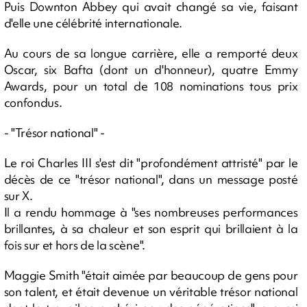
Puis Downton Abbey qui avait changé sa vie, faisant
d'elle une célébrité internationale.
Au cours de sa longue carrière, elle a remporté deux
Oscar, six Bafta (dont un d'honneur), quatre Emmy
Awards, pour un total de 108 nominations tous prix
confondus.
- "Trésor national" -
Le roi Charles III s'est dit "profondément attristé" par le
décès de ce "trésor national", dans un message posté
sur X.
Il a rendu hommage à "ses nombreuses performances
brillantes, à sa chaleur et son esprit qui brillaient à la
fois sur et hors de la scène".
Maggie Smith "était aimée par beaucoup de gens pour
son talent, et était devenue un véritable trésor national