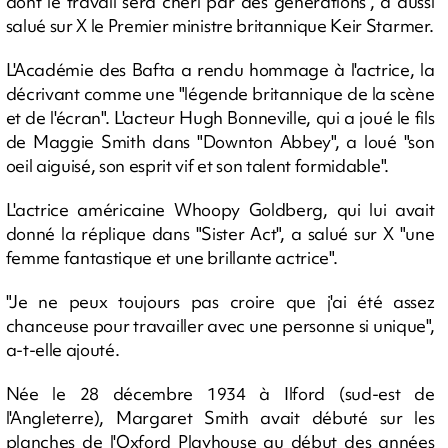
dont le travail sera chéri par des générations", a aussi
salué sur X le Premier ministre britannique Keir Starmer.
L'Académie des Bafta a rendu hommage à l'actrice, la
décrivant comme une "légende britannique de la scène
et de l'écran". L'acteur Hugh Bonneville, qui a joué le fils
de Maggie Smith dans "Downton Abbey", a loué "son
oeil aiguisé, son esprit vif et son talent formidable".
L'actrice américaine Whoopy Goldberg, qui lui avait
donné la réplique dans "Sister Act", a salué sur X "une
femme fantastique et une brillante actrice".
"Je ne peux toujours pas croire que j'ai été assez
chanceuse pour travailler avec une personne si unique",
a-t-elle ajouté.
Née le 28 décembre 1934 à Ilford (sud-est de
l'Angleterre), Margaret Smith avait débuté sur les
planches de l'Oxford Playhouse au début des années