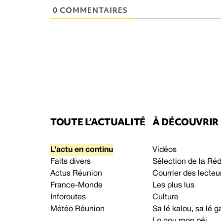
0 COMMENTAIRES
TOUTE L’ACTUALITÉ
À DÉCOUVRIR
L’actu en continu
Vidéos
Faits divers
Sélection de la Ré
Actus Réunion
Courrier des lecteu
France-Monde
Les plus lus
Inforoutes
Culture
Météo Réunion
Sa lé kalou, sa lé
Lo gou mon péi