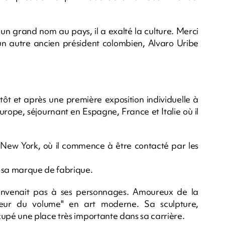
un grand nom au pays, il a exalté la culture. Merci
n autre ancien président colombien, Alvaro Uribe
rès tôt et après une première exposition individuelle à
urope, séjournant en Espagne, France et Italie où il
 New York, où il commence à être contacté par les
 sa marque de fabrique.
ne convenait pas à ses personnages. Amoureux de la
enseur du volume" en art moderne. Sa sculpture,
pé une place très importante dans sa carrière.