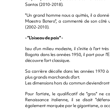
Santos (2010-2018).
"Un grand homme nous a quittés, il a donné 
Maestro Botero", a commenté de son côté u
(2002-2010).
- "L'oiseau de paix" -
Issu d'un milieu modeste, il s'initie à l'art t
Bogota dans les années 1950, il part pour l'E
découvre l'art classique.
Sa carrière décolle dans les années 1970 à
plus grands marchands d'art.
Les dimensions hors du commun deviendront
Pour l'artiste, le qualificatif de "gros" 
Renaissance italienne, il se disait "déf
également marquée par le gigantisme, a occu