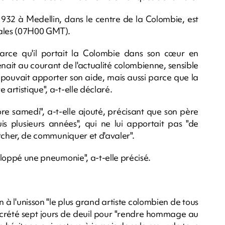
1932 à Medellin, dans le centre de la Colombie, est
cales (07H00 GMT).
parce qu'il portait la Colombie dans son cœur en
ait au courant de l'actualité colombienne, sensible
 pouvait apporter son aide, mais aussi parce que la
 artistique", a-t-elle déclaré.
core samedi", a-t-elle ajouté, précisant que son père
is plusieurs années", qui ne lui apportait pas "de
marcher, de communiquer et d'avaler".
veloppé une pneumonie", a-t-elle précisé.
à l'unisson "le plus grand artiste colombien de tous
 décrété sept jours de deuil pour "rendre hommage au