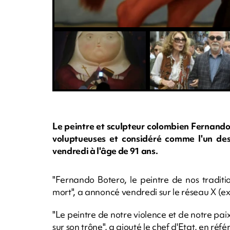
Le peintre et sculpteur colombien Fernando
voluptueuses et considéré comme l'un des
vendredi à l'âge de 91 ans.
"Fernando Botero, le peintre de nos traditio
mort", a annoncé vendredi sur le réseau X (ex
"Le peintre de notre violence et de notre paix.
sur son trône", a ajouté le chef d'Etat, en ré