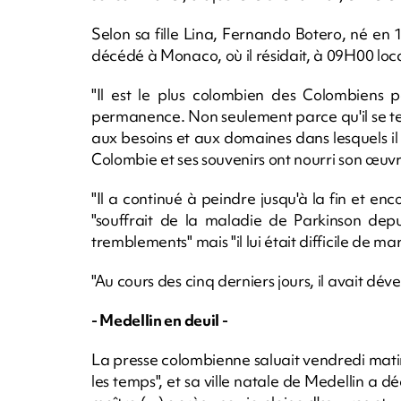
Selon sa fille Lina, Fernando Botero, né en 
décédé à Monaco, où il résidait, à 09H00 lo
"Il est le plus colombien des Colombiens 
permanence. Non seulement parce qu'il se ten
aux besoins et aux domaines dans lesquels il
Colombie et ses souvenirs ont nourri son œuvre
"Il a continué à peindre jusqu'à la fin et en
"souffrait de la maladie de Parkinson depu
tremblements" mais "il lui était difficile de 
"Au cours des cinq derniers jours, il avait dé
- Medellin en deuil -
La presse colombienne saluait vendredi matin 
les temps", et sa ville natale de Medellin a