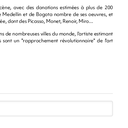
ène, avec des donations estimées à plus de 200
de Medellin et de Bogota nombre de ses oeuvres, et
ée, dont des Picasso, Monet, Renoir, Miro...
ans de nombreuses villes du monde, l'artiste estimant
s sont un "rapprochement révolutionnaire" de l'art