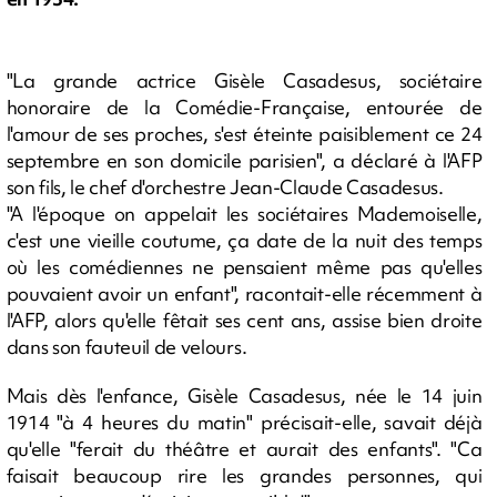
"La grande actrice Gisèle Casadesus, sociétaire
honoraire de la Comédie-Française, entourée de
l'amour de ses proches, s'est éteinte paisiblement ce 24
septembre en son domicile parisien", a déclaré à l'AFP
son fils, le chef d'orchestre Jean-Claude Casadesus.
"A l'époque on appelait les sociétaires Mademoiselle,
c'est une vieille coutume, ça date de la nuit des temps
où les comédiennes ne pensaient même pas qu'elles
pouvaient avoir un enfant", racontait-elle récemment à
l'AFP, alors qu'elle fêtait ses cent ans, assise bien droite
dans son fauteuil de velours.
Mais dès l'enfance, Gisèle Casadesus, née le 14 juin
1914 "à 4 heures du matin" précisait-elle, savait déjà
qu'elle "ferait du théâtre et aurait des enfants". "Ca
faisait beaucoup rire les grandes personnes, qui