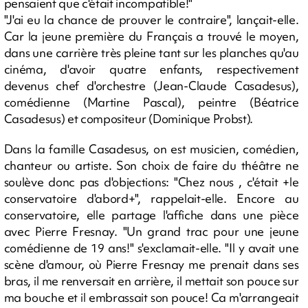
pensaient que c'était incompatible!"
"J'ai eu la chance de prouver le contraire", lançait-elle.
Car la jeune première du Français a trouvé le moyen,
dans une carrière très pleine tant sur les planches qu'au
cinéma, d'avoir quatre enfants, respectivement
devenus chef d'orchestre (Jean-Claude Casadesus),
comédienne (Martine Pascal), peintre (Béatrice
Casadesus) et compositeur (Dominique Probst).
Dans la famille Casadesus, on est musicien, comédien,
chanteur ou artiste. Son choix de faire du théâtre ne
soulève donc pas d'objections: "Chez nous , c'était +le
conservatoire d'abord+", rappelait-elle. Encore au
conservatoire, elle partage l'affiche dans une pièce
avec Pierre Fresnay. "Un grand trac pour une jeune
comédienne de 19 ans!" s'exclamait-elle. "Il y avait une
scène d'amour, où Pierre Fresnay me prenait dans ses
bras, il me renversait en arrière, il mettait son pouce sur
ma bouche et il embrassait son pouce! Ca m'arrangeait