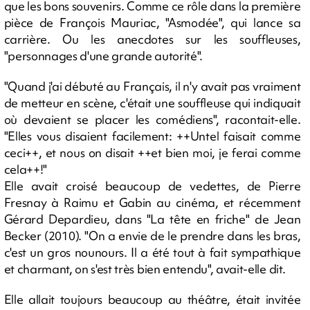
que les bons souvenirs. Comme ce rôle dans la première
pièce de François Mauriac, "Asmodée", qui lance sa
carrière. Ou les anecdotes sur les souffleuses,
"personnages d'une grande autorité".
"Quand j'ai débuté au Français, il n'y avait pas vraiment
de metteur en scène, c'était une souffleuse qui indiquait
où devaient se placer les comédiens", racontait-elle.
"Elles vous disaient facilement: ++Untel faisait comme
ceci++, et nous on disait ++et bien moi, je ferai comme
cela++!"
Elle avait croisé beaucoup de vedettes, de Pierre
Fresnay à Raimu et Gabin au cinéma, et récemment
Gérard Depardieu, dans "La tête en friche" de Jean
Becker (2010). "On a envie de le prendre dans les bras,
c'est un gros nounours. Il a été tout à fait sympathique
et charmant, on s'est très bien entendu", avait-elle dit.
Elle allait toujours beaucoup au théâtre, était invitée