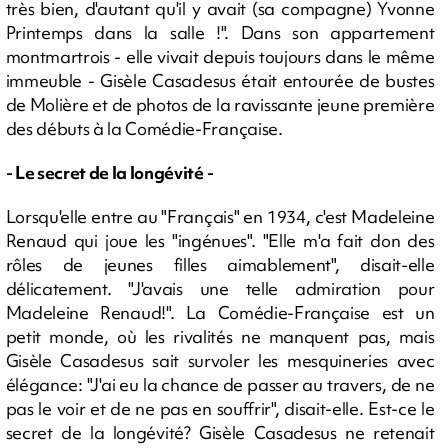
très bien, d'autant qu'il y avait (sa compagne) Yvonne
Printemps dans la salle !". Dans son appartement
montmartrois - elle vivait depuis toujours dans le même
immeuble - Gisèle Casadesus était entourée de bustes
de Molière et de photos de la ravissante jeune première
des débuts à la Comédie-Française.
- Le secret de la longévité -
Lorsqu'elle entre au "Français" en 1934, c'est Madeleine
Renaud qui joue les "ingénues". "Elle m'a fait don des
rôles de jeunes filles aimablement", disait-elle
délicatement. "J'avais une telle admiration pour
Madeleine Renaud!". La Comédie-Française est un
petit monde, où les rivalités ne manquent pas, mais
Gisèle Casadesus sait survoler les mesquineries avec
élégance: "J'ai eu la chance de passer au travers, de ne
pas le voir et de ne pas en souffrir", disait-elle. Est-ce le
secret de la longévité? Gisèle Casadesus ne retenait