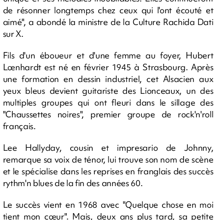
de résonner longtemps chez ceux qui l'ont écouté et
aimé", a abondé la ministre de la Culture Rachida Dati
sur X.
Fils d'un éboueur et d'une femme au foyer, Hubert
Lœnhardt est né en février 1945 à Strasbourg. Après
une formation en dessin industriel, cet Alsacien aux
yeux bleus devient guitariste des Lionceaux, un des
multiples groupes qui ont fleuri dans le sillage des
"Chaussettes noires", premier groupe de rock'n'roll
français.
Lee Hallyday, cousin et impresario de Johnny,
remarque sa voix de ténor, lui trouve son nom de scène
et le spécialise dans les reprises en franglais des succès
rythm'n blues de la fin des années 60.
Le succès vient en 1968 avec "Quelque chose en moi
tient mon cœur". Mais, deux ans plus tard, sa petite