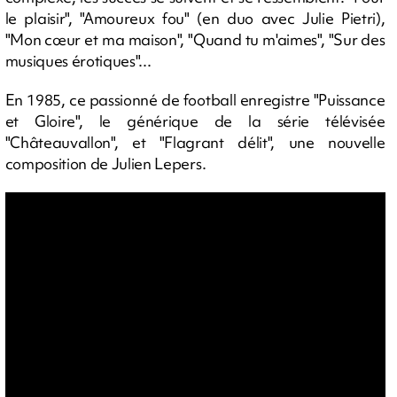
le plaisir", "Amoureux fou" (en duo avec Julie Pietri),
"Mon cœur et ma maison", "Quand tu m'aimes", "Sur des
musiques érotiques"...
En 1985, ce passionné de football enregistre "Puissance
et Gloire", le générique de la série télévisée
"Châteauvallon", et "Flagrant délit", une nouvelle
composition de Julien Lepers.