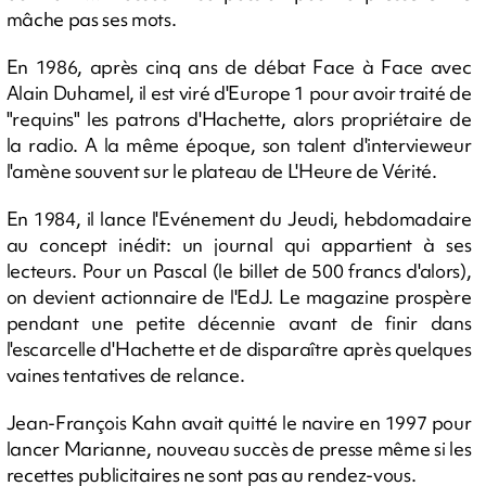
mâche pas ses mots.
En 1986, après cinq ans de débat Face à Face avec
Alain Duhamel, il est viré d'Europe 1 pour avoir traité de
"requins" les patrons d'Hachette, alors propriétaire de
la radio. A la même époque, son talent d'intervieweur
l'amène souvent sur le plateau de L'Heure de Vérité.
En 1984, il lance l'Evénement du Jeudi, hebdomadaire
au concept inédit: un journal qui appartient à ses
lecteurs. Pour un Pascal (le billet de 500 francs d'alors),
on devient actionnaire de l'EdJ. Le magazine prospère
pendant une petite décennie avant de finir dans
l'escarcelle d'Hachette et de disparaître après quelques
vaines tentatives de relance.
Jean-François Kahn avait quitté le navire en 1997 pour
lancer Marianne, nouveau succès de presse même si les
recettes publicitaires ne sont pas au rendez-vous.