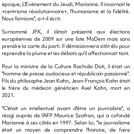
époque, L'Evénement du Jeudi, Marianne. Il incarnait le
+centrisme révolutionnaire+, l'humanisme et la fidélité.
Nous l'aimions", a-t-il écrit.
Surnommé JFK, il s'était présenté aux élections
européennes de 2009 sur une liste MoDem mais sans
prendre la carte du parti. Il démissionnera sitôt élu pour
reprendre la plume et les débats qu'il affectionnait tant.
Pour la ministre de la Culture Rachida Dati, il était un
"homme de presse audacieux et républicain passionné".
Fils du philosophe Jean Kahn, Jean-François Kahn était
le frère du médecin généticien Axel Kahn, mort en
2021.
"C'était un intellectuel avant d'être un journaliste", a
réagi auprès de l'AFP Maurice Szafran, qui a cofondé
Marianne à ses côtés en 1997. Selon lui, "le journalisme
était un moyen de comprendre l'histoire, de faire