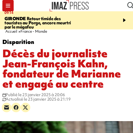
09:14
13:09
GIRONDE
Retour timide des
CONFLIT
Des échanges
touristes au Porge, encore meurtri
font cinq morts en Ukrai
par le mégafeu
Russie
Accueil
France - Monde
Disparition
Décès du journaliste
Jean-François Kahn,
fondateur de Marianne
et engagé au centre
Publié le 23 janvier 2025 à 20:06
Actualisé le 23 janvier 2025 à 21:19