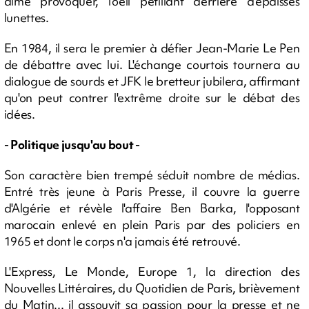
aime provoquer, l'oeil pétillant derrière d'épaisses
lunettes.
En 1984, il sera le premier à défier Jean-Marie Le Pen
de débattre avec lui. L'échange courtois tournera au
dialogue de sourds et JFK le bretteur jubilera, affirmant
qu'on peut contrer l'extrême droite sur le débat des
idées.
- Politique jusqu'au bout -
Son caractère bien trempé séduit nombre de médias.
Entré très jeune à Paris Presse, il couvre la guerre
d'Algérie et révèle l'affaire Ben Barka, l'opposant
marocain enlevé en plein Paris par des policiers en
1965 et dont le corps n'a jamais été retrouvé.
L'Express, Le Monde, Europe 1, la direction des
Nouvelles Littéraires, du Quotidien de Paris, brièvement
du Matin... il assouvit sa passion pour la presse et ne