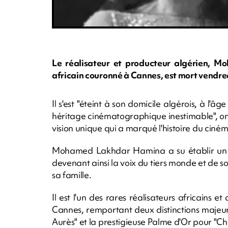
Le réalisateur et producteur algérien, 
africain couronné à Cannes, est mort vendred
Il s'est "éteint à son domicile algérois, à l'â
héritage cinématographique inestimable", on
vision unique qui a marqué l'histoire du ciném
Mohamed Lakhdar Hamina a su établir un "vé
devenant ainsi la voix du tiers monde et de 
sa famille.
Il est l'un des rares réalisateurs africains 
Cannes, remportant deux distinctions majeur
Aurès" et la prestigieuse Palme d'Or pour "C