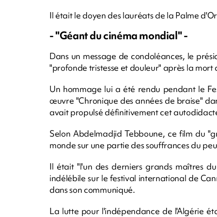
Il était le doyen des lauréats de la Palme d'O
- "Géant du cinéma mondial" -
Dans un message de condoléances, le prési
"profonde tristesse et douleur" après la mort
Un hommage lui a été rendu pendant le Fest
œuvre "Chronique des années de braise" dan
avait propulsé définitivement cet autodidac
Selon Abdelmadjid Tebboune, ce film du "gra
monde sur une partie des souffrances du peup
Il était "l'un des derniers grands maîtres 
indélébile sur le festival international de Ca
dans son communiqué.
La lutte pour l'indépendance de l'Algérie é