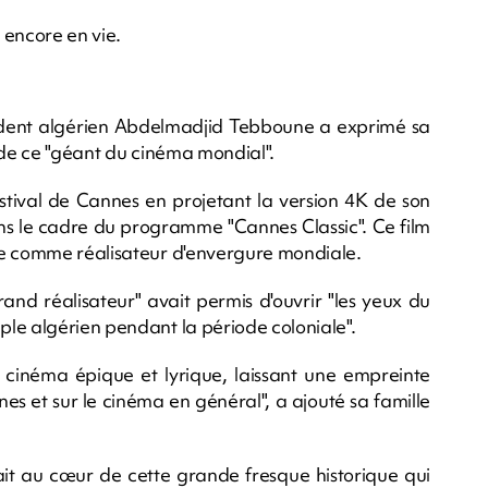
r encore en vie.
dent algérien Abdelmadjid Tebboune a exprimé sa
 de ce "géant du cinéma mondial".
ival de Cannes en projetant la version 4K de son
s le cadre du programme "Cannes Classic". Ce film
te comme réalisateur d'envergure mondiale.
nd réalisateur" avait permis d'ouvrir "les yeux du
le algérien pendant la période coloniale".
du cinéma épique et lyrique, laissant une empreinte
nnes et sur le cinéma en général", a ajouté sa famille
tait au cœur de cette grande fresque historique qui