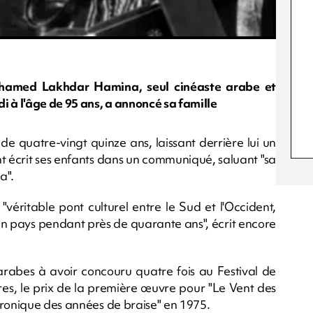
Mohamed Lakhdar Hamina, seul cinéaste arabe et
i à l'âge de 95 ans, a annoncé sa famille
ge de quatre-vingt quinze ans, laissant derrière lui un
t écrit ses enfants dans un communiqué, saluant "sa
a".
ritable pont culturel entre le Sud et l'Occident,
son pays pendant près de quarante ans", écrit encore
et arabes à avoir concouru quatre fois au Festival de
es, le prix de la première œuvre pour "Le Vent des
hronique des années de braise" en 1975.