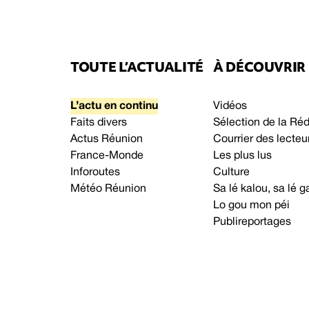
TOUTE L’ACTUALITÉ
À DÉCOUVRIR
L’actu en continu
Vidéos
Faits divers
Sélection de la Ré
Actus Réunion
Courrier des lecteu
France-Monde
Les plus lus
Inforoutes
Culture
Météo Réunion
Sa lé kalou, sa lé
Lo gou mon péi
Publireportages