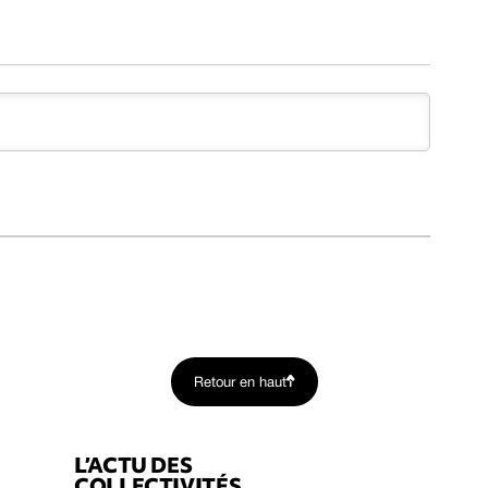
Retour en haut
L’ACTU DES
COLLECTIVITÉS