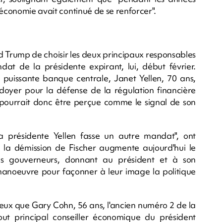
'économie avait continué de se renforcer".
d Trump de choisir les deux principaux responsables
at de la présidente expirant, lui, début février.
puissante banque centrale, Janet Yellen, 70 ans,
aidoyer pour la défense de la régulation financière
r pourrait donc être perçue comme le signal de son
 présidente Yellen fasse un autre mandat", ont
 la démission de Fischer augmente aujourd'hui le
s gouverneurs, donnant au président et à son
anoeuvre pour façonner à leur image la politique
t eux que Gary Cohn, 56 ans, l'ancien numéro 2 de la
ut principal conseiller économique du président