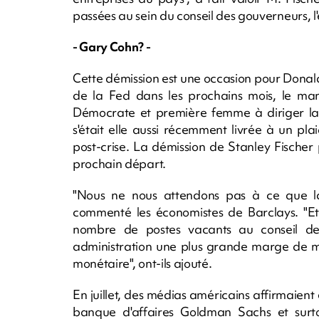
passées au sein du conseil des gouverneurs, l
- Gary Cohn? -
Cette démission est une occasion pour Donal
de la Fed dans les prochains mois, le mand
Démocrate et première femme à diriger la 
s'était elle aussi récemment livrée à un pl
post-crise. La démission de Stanley Fische
prochain départ.
"Nous ne nous attendons pas à ce que la
commenté les économistes de Barclays. "Et
nombre de postes vacants au conseil de
administration une plus grande marge de m
monétaire", ont-ils ajouté.
En juillet, des médias américains affirmaien
banque d'affaires Goldman Sachs et surto