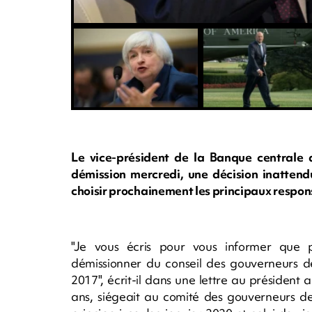
Le vice-président de la Banque centrale 
démission mercredi, une décision inattend
choisir prochainement les principaux responsa
"Je vous écris pour vous informer que pou
démissionner du conseil des gouverneurs d
2017", écrit-il dans une lettre au président
ans, siégeait au comité des gouverneurs d