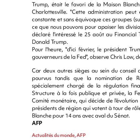
Trump, était le favori de la Maison Blanche
Charlottesville. "Cette administration pe
constante et sans équivoque ces groupes (su
ce que nous pouvons pour apaiser les divisi
déclaré l'intéressé le 25 août au Financial 
Donald Trump.
Pour l'heure, "d'ici février, le président T
gouverneurs de la Fed", observe Chris Low, d
Car deux autres sièges au sein du conseil 
pourvus tandis que la nomination de Ra
spécialement chargé de la régulation fina
Structure à la fois publique et privée, la 
Comité monétaire, qui décide de l'évolutio
présidents de région qui votent à tour de r
Blanche pour 14 ans avec aval du Sénat.
AFP
Actualités du monde, AFP