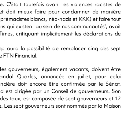
. C'était toutefois avant les violences racistes de
ut et doit mieux faire pour condamner de manière
prémacistes blancs, néo-nazis et KKK) et faire tout
ons qui existent au sein de nos communautés", avait
Times, critiquant implicitement les déclarations de
rump aura la possibilité de remplacer cinq des sept
e FTN Financial.
des gouverneurs, également vacants, doivent être
ndal Quarles, annoncée en juillet, pour celui
ncière doit encore être confirmée par le Sénat.
Fed est dirigée par un Conseil de gouverneurs. Son
n des taux, est composée de sept gouverneurs et 12
ôle. Les sept gouverneurs sont nommés par la Maison