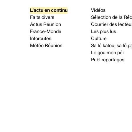
L’actu en continu
Vidéos
Faits divers
Sélection de la Ré
Actus Réunion
Courrier des lecteu
France-Monde
Les plus lus
Inforoutes
Culture
Météo Réunion
Sa lé kalou, sa lé
Lo gou mon péi
Publireportages