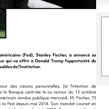
américaine (Fed), Stanley Fischer, a annoncé sa
ue qui va offrir à Donald Trump l'opportunité de
bles de l'institution.
r des raisons personnelles, j'ai l'intention de
e la Banque centrale le ou autour du 13 octobre
 américain rendue publique mercredi. M. Fischer, 73
e la Fed depuis mai 2014. Son mandat courait en