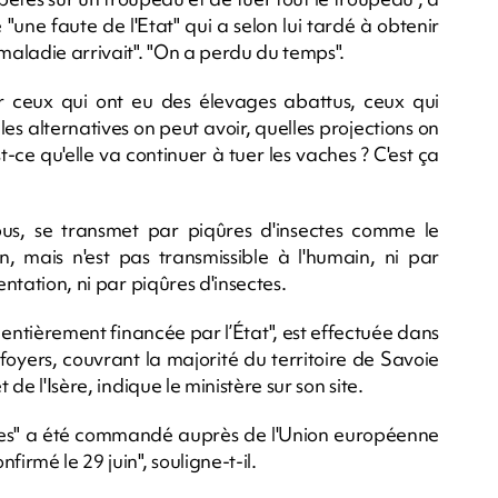
"une faute de l'Etat" qui a selon lui tardé à obtenir
 maladie arrivait". "On a perdu du temps".
rer ceux qui ont eu des élevages abattus, ceux qui
les alternatives on peut avoir, quelles projections on
st-ce qu'elle va continuer à tuer les vaches ? C'est ça
bus, se transmet par piqûres d'insectes comme le
 mais n'est pas transmissible à l'humain, ni par
entation, ni par piqûres d'insectes.
entièrement financée par l’État", est effectuée dans
yers, couvrant la majorité du territoire de Savoie
 de l'Isère, indique le ministère sur son site.
es" a été commandé auprès de l'Union européenne
irmé le 29 juin", souligne-t-il.