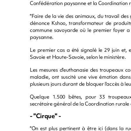
Confédération paysanne et la Coordination r
"Faire de la vie des animaux, du travail des 
dénonce Kshoo, transformateur de produits
commune savoyarde où le premier foyer a é
paysanne.
Le premier cas a été signalé le 29 juin et, 
Savoie et Haute-Savoie, selon le ministère.
Les mesures d'euthanasie des troupeaux con
maladie, ont suscité une vive émotion dans
plusieurs jours durant de bloquer l'accès à l
Quelque 1.500 bêtes, pour 33 troupeaux,
secrétaire général de la Coordination rurale 
- "Cirque" -
"On est plus pertinent à être ici (dans la ru