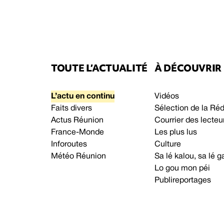
TOUTE L’ACTUALITÉ
À DÉCOUVRIR
L’actu en continu
Vidéos
Faits divers
Sélection de la Ré
Actus Réunion
Courrier des lecteu
France-Monde
Les plus lus
Inforoutes
Culture
Météo Réunion
Sa lé kalou, sa lé
Lo gou mon péi
Publireportages