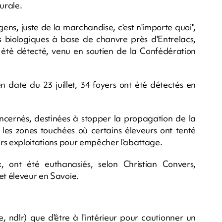
urale.
gens, juste de la marchandise, c'est n'importe quoi",
 biologiques à base de chanvre près d'Entrelacs,
té détecté, venu en soutien de la Confédération
en date du 23 juillet, 34 foyers ont été détectés en
cernés, destinées à stopper la propagation de la
 les zones touchées où certains éleveurs ont tenté
eurs exploitations pour empêcher l'abattage.
 ont été euthanasiés, selon Christian Convers,
et éleveur en Savoie.
e, ndlr) que d'être à l'intérieur pour cautionner un