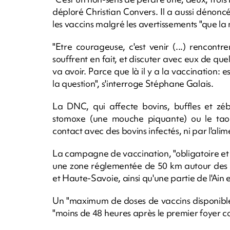
déploré Christian Convers. Il a aussi dénoncé 
les vaccins malgré les avertissements "que la
"Etre courageuse, c'est venir (...) rencont
souffrent en fait, et discuter avec eux de quel
va avoir. Parce que là il y a la vaccination: e
la question", s'interroge Stéphane Galais.
La DNC, qui affecte bovins, buffles et zé
stomoxe (une mouche piquante) ou le taon,
contact avec des bovins infectés, ni par l'alim
La campagne de vaccination, "obligatoire et 
une zone réglementée de 50 km autour des fo
et Haute-Savoie, ainsi qu'une partie de l'Ain et
Un "maximum de doses de vaccins disponibl
"moins de 48 heures après le premier foyer conf