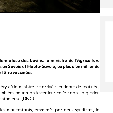
ermatose des bovins, la ministre de l’Agriculture
 en Savoie et Haute-Savoie, où plus d'un millier de
t être vaccinées.
ry où la ministre est arrivée en début de matinée,
emblées pour manifester leur colère dans la gestion
ontagieuse (DNC).
é les manifestants, emmenés par deux syndicats, la