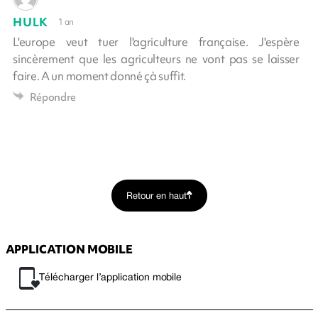
HULK
1 an
L'europe veut tuer l'agriculture française. J'espère
sincèrement que les agriculteurs ne vont pas se laisser
faire. A un moment donné çà suffit.
Répondre
Retour en haut
APPLICATION MOBILE
Télécharger l’application mobile