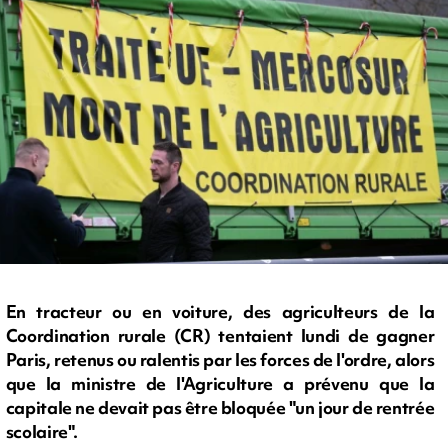
En tracteur ou en voiture, des agriculteurs de la
Coordination rurale (CR) tentaient lundi de gagner
Paris, retenus ou ralentis par les forces de l'ordre, alors
que la ministre de l'Agriculture a prévenu que la
capitale ne devait pas être bloquée "un jour de rentrée
scolaire".