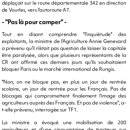
déplaçait sur le route départementale 342 en direction
de Vourles, vers l'autoroute A7.
- "Pas là pour camper" -
Tout en disant comprendre "l'inquiétude" des
exploitants, la ministre de l'Agriculture Annie Genevard
a prévenu qu'il n'était pas question de laisser la capitale
être paralysée, alors que plusieurs représentants de la
CR ont affirmé ces derniers jours qu'ils souhaitaient
bloquer Paris ou le marché international de Rungis.
"Non, on ne bloque pas, en plus un jour de rentrée
scolaire, un jour de rentrée pour les Français. Pas de
blocages qui compromettent finalement l'image des
agriculteurs auprès des Français. Et pas de violence", a-
t-elle prévenu, interrogée sur TF1.
La ministre a évoqué une mobilisation de 200
agriculteurs et d'une cinquantaine de tracteurs sur