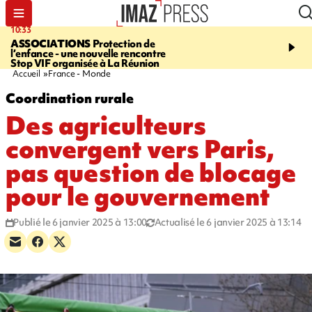
10:33
15:03
ASSOCIATIONS
Protection de
CANADA
Vaste feu de 
l’enfance - une nouvelle rencontre
l'ouest du pays, 20.000 
Stop VIF organisée à La Réunion
l'état d'urgence déclaré
Accueil
France - Monde
Coordination rurale
Des agriculteurs
convergent vers Paris,
pas question de blocage
pour le gouvernement
Publié le 6 janvier 2025 à 13:00
Actualisé le 6 janvier 2025 à 13:14