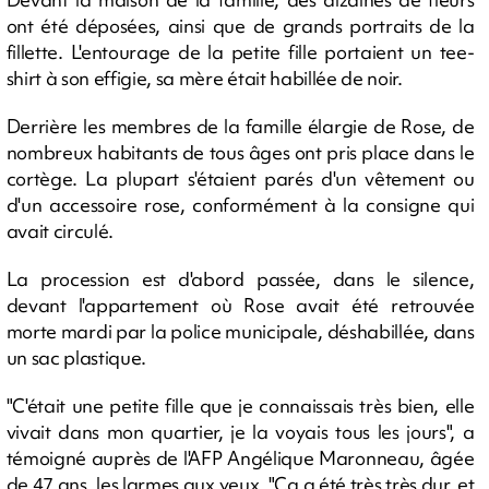
ont été déposées, ainsi que de grands portraits de la
fillette. L'entourage de la petite fille portaient un tee-
shirt à son effigie, sa mère était habillée de noir.
Derrière les membres de la famille élargie de Rose, de
nombreux habitants de tous âges ont pris place dans le
cortège. La plupart s'étaient parés d'un vêtement ou
d'un accessoire rose, conformément à la consigne qui
avait circulé.
La procession est d'abord passée, dans le silence,
devant l'appartement où Rose avait été retrouvée
morte mardi par la police municipale, déshabillée, dans
un sac plastique.
"C'était une petite fille que je connaissais très bien, elle
vivait dans mon quartier, je la voyais tous les jours", a
témoigné auprès de l'AFP Angélique Maronneau, âgée
de 47 ans, les larmes aux yeux. "Ca a été très très dur, et