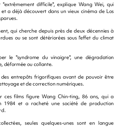
 "extrêmement difficile", explique Wang Wei, qui
 et a déjà découvert dans un vieux cinéma de Los
isparues.
ement, qui cherche depuis près de deux décennies à
dues ou se sont détériorées sous l'effet du climat
per le "syndrome du vinaigre", une dégradation
e, déformée ou collante.
 des entrepôts frigorifiques avant de pouvoir être
ettoyage et de correction numériques.
r ces films figure Wang Chin-ting, 86 ans, qui a
n 1984 et a racheté une société de production
rd.
ollectées, seules quelques-unes sont en langue