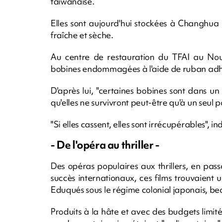
taïwanaise.
Elles sont aujourd'hui stockées à Changhua
fraîche et sèche.
Au centre de restauration du TFAI au No
bobines endommagées à l'aide de ruban adhési
D'après lui, "certaines bobines sont dans un
qu'elles ne survivront peut-être qu'à un seul 
"Si elles cassent, elles sont irrécupérables", ind
- De l'opéra au thriller -
Des opéras populaires aux thrillers, en pas
succès internationaux, ces films trouvaient
Eduqués sous le régime colonial japonais, be
Produits à la hâte et avec des budgets limi