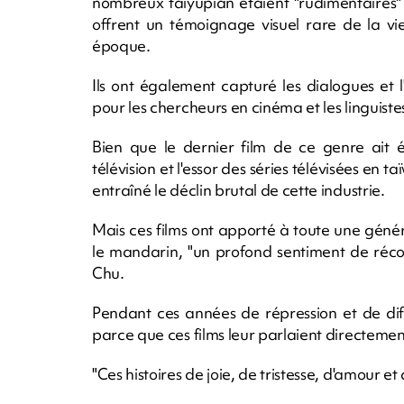
nombreux taiyupian étaient "rudimentaires"
offrent un témoignage visuel rare de la v
époque.
Ils ont également capturé les dialogues et 
pour les chercheurs en cinéma et les linguiste
Bien que le dernier film de ce genre ait 
télévision et l'essor des séries télévisées en
entraîné le déclin brutal de cette industrie.
Mais ces films ont apporté à toute une génér
le mandarin, "un profond sentiment de récon
Chu.
Pendant ces années de répression et de diffi
parce que ces films leur parlaient directement,
"Ces histoires de joie, de tristesse, d'amour et