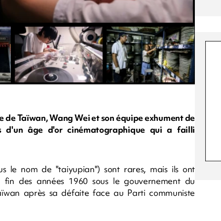
re de Taïwan, Wang Wei et son équipe exhument de
es d'un âge d'or cinématographique qui a failli
s le nom de "taiyupian") sont rares, mais ils ont
a fin des années 1960 sous le gouvernement du
aïwan après sa défaite face au Parti communiste