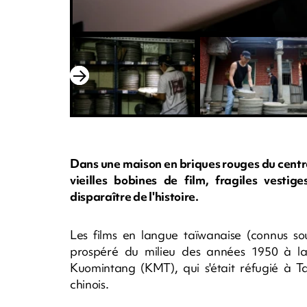
Dans une maison en briques rouges du cent
vieilles bobines de film, fragiles vestig
disparaître de l'histoire.
Les films en langue taïwanaise (connus sou
prospéré du milieu des années 1950 à l
Kuomintang (KMT), qui s'était réfugié à T
chinois.