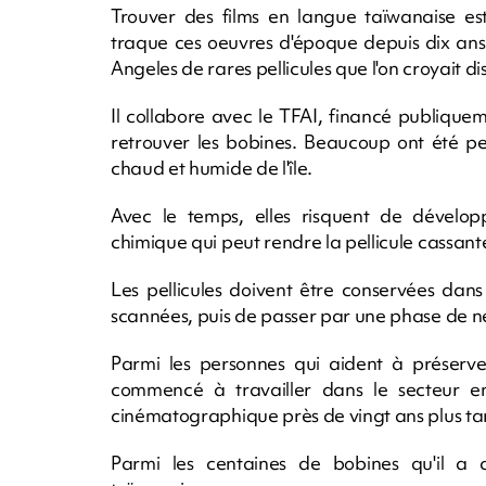
Trouver des films en langue taïwanaise est
traque ces oeuvres d'époque depuis dix ans
Angeles de rares pellicules que l'on croyait d
Il collabore avec le TFAI, financé publiqu
retrouver les bobines. Beaucoup ont été per
chaud et humide de l'île.
Avec le temps, elles risquent de dévelop
chimique qui peut rendre la pellicule cassant
Les pellicules doivent être conservées dans
scannées, puis de passer par une phase de n
Parmi les personnes qui aident à préserve
commencé à travailler dans le secteur e
cinématographique près de vingt ans plus ta
Parmi les centaines de bobines qu'il a c