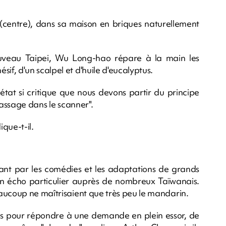
 (centre), dans sa maison en briques naturellement
uveau Taipei, Wu Long-hao répare à la main les
f, d'un scalpel et d'huile d'eucalyptus.
 état si critique que nous devons partir du principe
passage dans le scanner".
ique-t-il.
sant par les comédies et les adaptations de grands
 un écho particulier auprès de nombreux Taïwanais.
aucoup ne maîtrisaient que très peu le mandarin.
tés pour répondre à une demande en plein essor, de