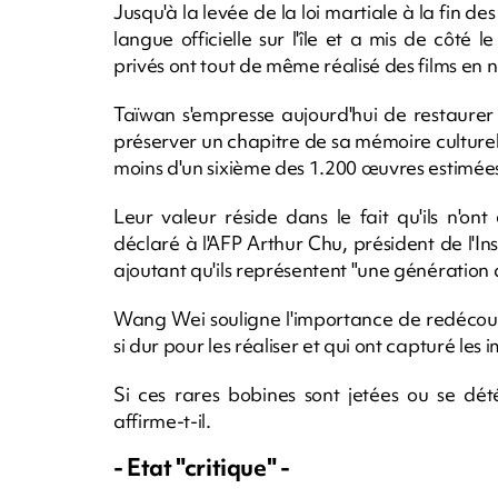
Jusqu'à la levée de la loi martiale à la fi
langue officielle sur l'île et a mis de côté
privés ont tout de même réalisé des films en n
Taïwan s'empresse aujourd'hui de restaurer 
préserver un chapitre de sa mémoire culturel
moins d'un sixième des 1.200 œuvres estimées
Leur valeur réside dans le fait qu'ils n'on
déclaré à l'AFP Arthur Chu, président de l'Ins
ajoutant qu'ils représentent "une génération 
Wang Wei souligne l'importance de redécouvr
si dur pour les réaliser et qui ont capturé le
Si ces rares bobines sont jetées ou se dét
affirme-t-il.
- Etat "critique" -