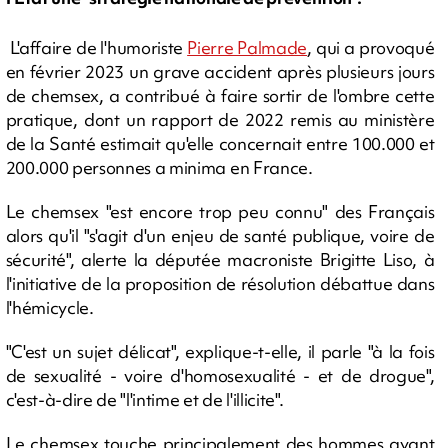
L'affaire de l'humoriste
Pierre Palmade
, qui a provoqué
en février 2023 un grave accident après plusieurs jours
de chemsex, a contribué à faire sortir de l'ombre cette
pratique, dont un rapport de 2022 remis au ministère
de la Santé estimait qu'elle concernait entre 100.000 et
200.000 personnes a minima en France.
Le chemsex "est encore trop peu connu" des Français
alors qu'il "s'agit d'un enjeu de santé publique, voire de
sécurité", alerte la députée macroniste Brigitte Liso, à
l'initiative de la proposition de résolution débattue dans
l'hémicycle.
"C'est un sujet délicat", explique-t-elle, il parle "à la fois
de sexualité - voire d'homosexualité - et de drogue",
c'est-à-dire de "l'intime et de l'illicite".
Le chemsex touche principalement des hommes ayant