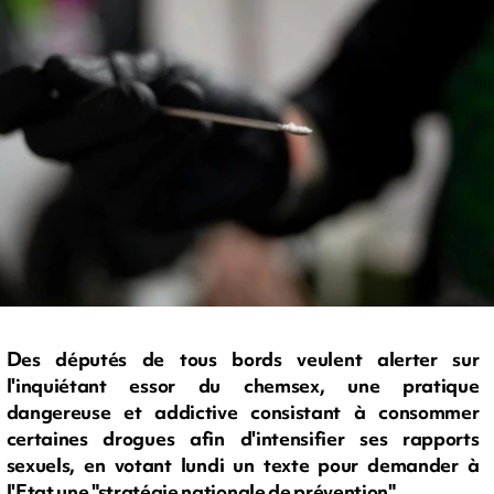
Des députés de tous bords veulent alerter sur
l'inquiétant essor du chemsex, une pratique
dangereuse et addictive consistant à consommer
certaines drogues afin d'intensifier ses rapports
sexuels, en votant lundi un texte pour demander à
l'Etat une "stratégie nationale de prévention".