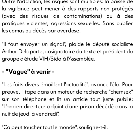
Outre l'addiction, les risques sont multiples: la baisse de
la vigilance peut mener à des rapports non protégés
(avec des risques de contaminations) ou à des
pratiques violentes; agressions sexuelles. Sans oublier
les comas ou décès par overdose.
"Il faut envoyer un signal", plaide le député socialiste
Arthur Delaporte, cosignataire du texte et président du
groupe d'étude VIH/Sida à l'Assemblée.
- "Vague" à venir -
"Les faits divers émaillent l'actualité", avance l'élu. Pour
preuve, il tape dans un moteur de recherche "chemsex"
sur son téléphone et lit un article tout juste publié:
"L'ancien directeur adjoint d'une prison décédé dans la
nuit de jeudi à vendredi".
"Ca peut toucher tout le monde", souligne-t-il.