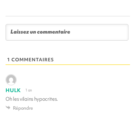
1 COMMENTAIRES
HULK
1 an
Oh les vilains hypocrites.
Répondre