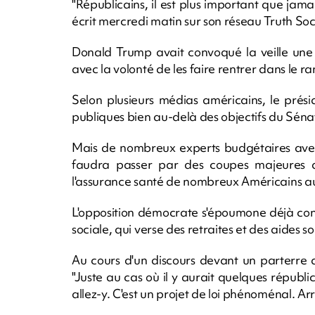
"Républicains, il est plus important que jamai
écrit mercredi matin sur son réseau Truth Soc
Donald Trump avait convoqué la veille une 
avec la volonté de les faire rentrer dans le ra
Selon plusieurs médias américains, le présid
publiques bien au-delà des objectifs du Sénat
Mais de nombreux experts budgétaires averti
faudra passer par des coupes majeures
l'assurance santé de nombreux Américains a
L'opposition démocrate s'époumone déjà con
sociale, qui verse des retraites et des aides so
Au cours d'un discours devant un parterre d
"Juste au cas où il y aurait quelques républic
allez-y. C'est un projet de loi phénoménal. Ar