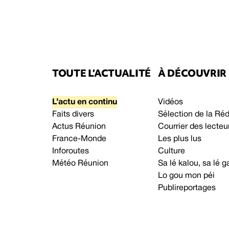
TOUTE L’ACTUALITÉ
À DÉCOUVRIR
L’actu en continu
Vidéos
Faits divers
Sélection de la Ré
Actus Réunion
Courrier des lecteu
France-Monde
Les plus lus
Inforoutes
Culture
Météo Réunion
Sa lé kalou, sa lé
Lo gou mon péi
Publireportages