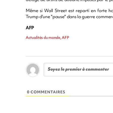
Même si Wall Street est reparti en forte h
Trump d'une "pause" dans la guerre commercia
AFP
Actualités du monde, AFP
0 COMMENTAIRES