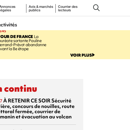
Annonces
Avis & marchés
Courrier des
légales
publics
lecteurs
ectivités
5:45
TOUR DE FRANCE
La
auréate sortante Pauline
errand-Prévot abandonne
vant la 8e étape
VOIR PLUS
 continu
À RETENIR CE SOIR
Sécurité
7
ière, concours de nouilles, route
ittoral fermée, courrier de
manin et évacuation au volcan