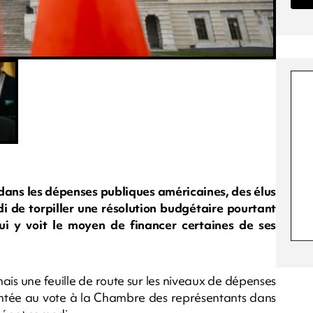
dans les dépenses publiques américaines, des élus
 de torpiller une résolution budgétaire pourtant
 y voit le moyen de financer certaines de ses
mais une feuille de route sur les niveaux de dépenses
ésentée au vote à la Chambre des représentants dans