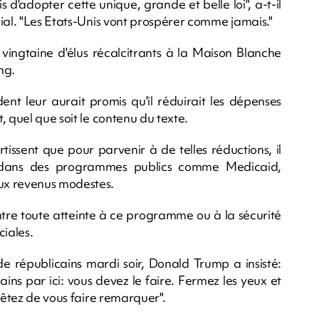
s d'adopter cette unique, grande et belle loi", a-t-il
ial. "Les Etats-Unis vont prospérer comme jamais."
vingtaine d'élus récalcitrants à la Maison Blanche
ng.
ent leur aurait promis qu'il réduirait les dépenses
, quel que soit le contenu du texte.
ssent que pour parvenir à de telles réductions, il
 dans des programmes publics comme Medicaid,
ux revenus modestes.
tre toute atteinte à ce programme ou à la sécurité
ciales.
e républicains mardi soir, Donald Trump a insisté:
ains par ici: vous devez le faire. Fermez les yeux et
rêtez de vous faire remarquer".