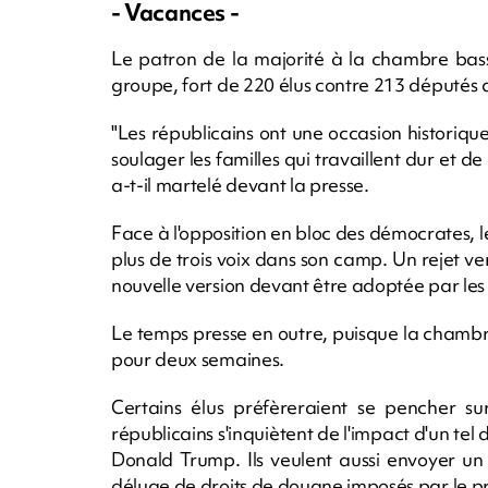
- Vacances -
Le patron de la majorité à la chambre bass
groupe, fort de 220 élus contre 213 députés 
"Les républicains ont une occasion historiqu
soulager les familles qui travaillent dur et d
a-t-il martelé devant la presse.
Face à l'opposition en bloc des démocrates, l
plus de trois voix dans son camp. Un rejet ve
nouvelle version devant être adoptée par le
Le temps presse en outre, puisque la chamb
pour deux semaines.
Certains élus préfèreraient se pencher su
républicains s'inquiètent de l'impact d'un tel 
Donald Trump. Ils veulent aussi envoyer un 
déluge de droits de douane imposés par le p