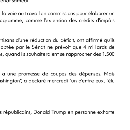
 Sénat samedi.
 la voie au travail en commissions pour élaborer un
rogramme, comme l'extension des crédits d'impôts
tisans d'une réduction du déficit, ont affirmé qu'ils
 adoptée par le Sénat ne prévoit que 4 milliards de
s, quand ils souhaiteraient se rapprocher des 1.500
l y a une promesse de coupes des dépenses. Mais
hington", a déclaré mercredi l'un d'entre eux, l'élu
gs républicains, Donald Trump en personne exhorte