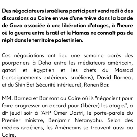
Des négociateurs israéliens participent vendredi à des
discussions au Caire en vue d'une trêve dans la bande
de Gaza associée à une libération d'otages, à l'heure
où la guerre entre Israël et le Hamas ne connaît pas de
répit dans le territoire palestinien.
Ces négociations ont lieu une semaine après des
pourparlers à Doha entre les médiateurs américain,
qatari et égyptien et les chefs du Mossad
(renseignements extérieurs israéliens), David Barnea,
et du Shin Bet (sécurité intérieure), Ronen Bar.
MM. Barnea et Bar sont au Caire où ils "négocient pour
faire progresser un accord pour (libérer) les otages", a
dit jeudi soir à l'AFP Omer Dostri, le porte-parole du
Premier ministre, Benjamin Netanyahu. Selon des
médias israéliens, les Américains se trouvent aussi au
Caire.