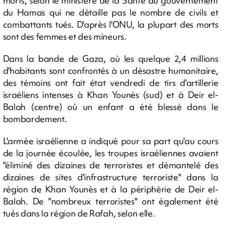
morts, selon le ministère de la Santé du gouvernement
du Hamas qui ne détaille pas le nombre de civils et
combattants tués. D'après l'ONU, la plupart des morts
sont des femmes et des mineurs.
Dans la bande de Gaza, où les quelque 2,4 millions
d'habitants sont confrontés à un désastre humanitaire,
des témoins ont fait état vendredi de tirs d'artillerie
israéliens intenses à Khan Younès (sud) et à Deir el-
Balah (centre) où un enfant a été blessé dans le
bombardement.
L'armée israélienne a indiqué pour sa part qu'au cours
de la journée écoulée, les troupes israéliennes avaient
"éliminé des dizaines de terroristes et démantelé des
dizaines de sites d'infrastructure terroriste" dans la
région de Khan Younès et à la périphérie de Deir el-
Balah. De "nombreux terroristes" ont également été
tués dans la région de Rafah, selon elle.