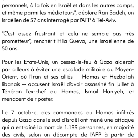
personnels, à la fois en Israël et dans les autres camps,
et même parmi les médiateurs", déplore Ran Sadeh, un
Israélien de 57 ans interrogé par l'AFP à Tel-Aviv.
"C'est assez frustrant et cela ne semble pas très
prometteur", renchérit Hila Gueva, une Israélienne de
50 ans.
Pour les Etats-Unis, un cessez-le-feu à Gaza aiderait
par ailleurs à éviter une escalade militaire au Moyen-
Orient, où l'Iran et ses alliés -- Hamas et Hezbollah
libanais -- accusent Israël d'avoir assassiné fin juillet à
Téhéran l'ex-chef du Hamas, Ismaïl Haniyeh, et
menacent de riposter.
Le 7 octobre, des commandos du Hamas infiltrés
depuis Gaza dans le sud d'Israël ont mené une attaque
qui a entraîné la mort de 1.199 personnes, en majorité
des civils, selon un décompte de l'AFP à partir de