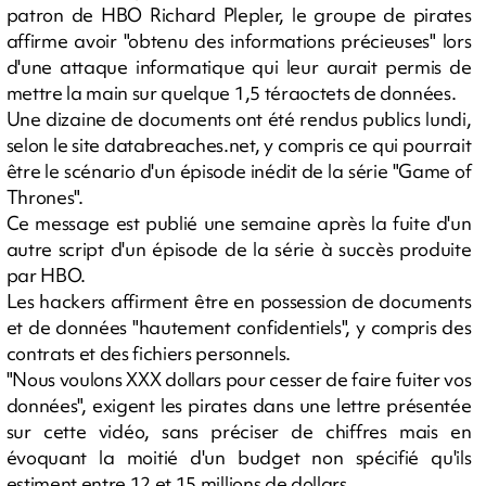
patron de HBO Richard Plepler, le groupe de pirates
affirme avoir "obtenu des informations précieuses" lors
d'une attaque informatique qui leur aurait permis de
mettre la main sur quelque 1,5 téraoctets de données.
Une dizaine de documents ont été rendus publics lundi,
selon le site databreaches.net, y compris ce qui pourrait
être le scénario d'un épisode inédit de la série "Game of
Thrones".
Ce message est publié une semaine après la fuite d'un
autre script d'un épisode de la série à succès produite
par HBO.
Les hackers affirment être en possession de documents
et de données "hautement confidentiels", y compris des
contrats et des fichiers personnels.
"Nous voulons XXX dollars pour cesser de faire fuiter vos
données", exigent les pirates dans une lettre présentée
sur cette vidéo, sans préciser de chiffres mais en
évoquant la moitié d'un budget non spécifié qu'ils
estiment entre 12 et 15 millions de dollars.