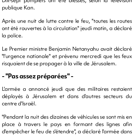
Dix-sept pompiers ont été blessés, selon la télévision
publique Kan.
Après une nuit de lutte contre le feu, "toutes les routes
ont été rouvertes à la circulation" jeudi matin, a déclaré
la police.
Le Premier ministre Benjamin Netanyahu avait déclaré
"l'urgence nationale" et prévenu mercredi que les feux
risquaient de se propager à la ville de Jérusalem.
- "Pas assez préparées" -
L'armée a annoncé jeudi que des militaires restaient
déployés à Jérusalem et dans d'autres secteurs du
centre d'Israël.
"Pendant la nuit des dizaines de véhicules se sont mis en
place à travers le pays en formant des lignes afin
d'empêcher le feu de s'étendre", a déclaré l'armée dans