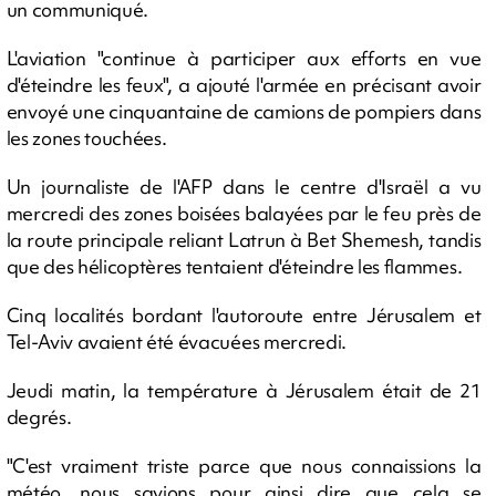
un communiqué.
L'aviation "continue à participer aux efforts en vue
d'éteindre les feux", a ajouté l'armée en précisant avoir
envoyé une cinquantaine de camions de pompiers dans
les zones touchées.
Un journaliste de l'AFP dans le centre d'Israël a vu
mercredi des zones boisées balayées par le feu près de
la route principale reliant Latrun à Bet Shemesh, tandis
que des hélicoptères tentaient d'éteindre les flammes.
Cinq localités bordant l'autoroute entre Jérusalem et
Tel-Aviv avaient été évacuées mercredi.
Jeudi matin, la température à Jérusalem était de 21
degrés.
"C'est vraiment triste parce que nous connaissions la
météo, nous savions pour ainsi dire que cela se