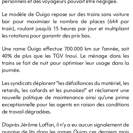
personnels et des voyageurs pouvait être négligée.
Le modèle de Ouigo repose sur des trains sans voiture
bar pour maximiser le nombre de places (644 par
train), roulant jusqu'à 15 heures par jour et multipliant
les rotations pour garantir des prix bas.
Une rame Ouigo effectue 700.000 km sur l'année, soit
40% de plus que les TGV Inoui. Le ménage dans les
trains se fait de nuit pour optimiser leur usage dans la
journée.
Les syndicats déplorent "les défaillances du matériel, les
retards, les cafards et les punaises!" et réclament une
nouvelle politique de maintenance ainsi qu'une prime
exceptionnelle pour les agents en raison des conditions
de travail dégradées.
D'après Jérôme Laffon, il n'y a eu aucun signalement de
punaise de lits dans les rames Ouigo ces derniers mois