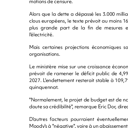
motions de censure.
Alors que la dette a dépassé les 3.000 millia
clous européens, le texte prévoit au moins 16
plus grande part de la fin de mesures ex
l'électricité.
Mais certaines projections économiques so
organisations.
Le ministère mise sur une croissance écono
prévoit de ramener le déficit public de 4,
2027. L'endettement resterait stable à 109,
quinquennat.
"Normalement, le projet de budget est de nat
doute sa crédibilité", remarque Eric Dor, di
D'autres facteurs pourraient éventuelleme
Moody's à "négative", voire à un abaissement