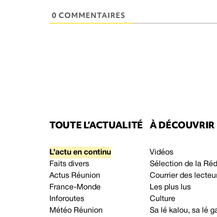
0 COMMENTAIRES
TOUTE L’ACTUALITÉ
À DÉCOUVRIR
L’actu en continu
Vidéos
Faits divers
Sélection de la Ré
Actus Réunion
Courrier des lecteu
France-Monde
Les plus lus
Inforoutes
Culture
Météo Réunion
Sa lé kalou, sa lé