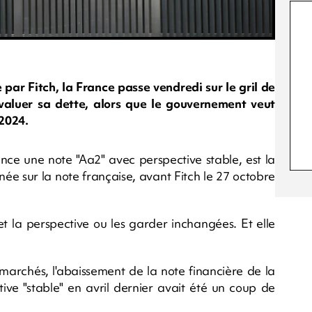
 par Fitch, la France passe vendredi sur le gril de
valuer sa dette, alors que le gouvernement veut
 2024.
ance une note "Aa2" avec perspective stable, est la
e sur la note française, avant Fitch le 27 octobre
 et la perspective ou les garder inchangées. Et elle
 marchés, l'abaissement de la note financière de la
ive "stable" en avril dernier avait été un coup de