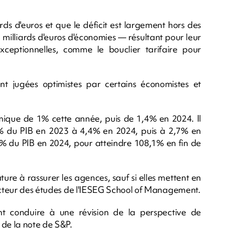
rds d'euros et que le déficit est largement hors des
 milliards d'euros d'économies — résultant pour leur
ceptionnelles, comme le bouclier tarifaire pour
nt jugées optimistes par certains économistes et
mique de 1% cette année, puis de 1,4% en 2024. Il
9% du PIB en 2023 à 4,4% en 2024, puis à 2,7% en
7% du PIB en 2024, pour atteindre 108,1% en fin de
ure à rassurer les agences, sauf si elles mettent en
recteur des études de l'IESEG School of Management.
nt conduire à une révision de la perspective de
 de la note de S&P.