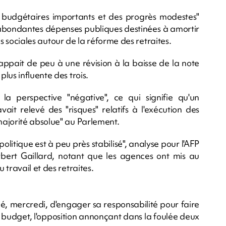
 budgétaires importants et des progrès modestes"
d'abondantes dépenses publiques destinées à amortir
ons sociales autour de la réforme des retraites.
ppait de peu à une révision à la baisse de la note
lus influente des trois.
a perspective "négative", ce qui signifie qu'un
ait relevé des "risques" relatifs à l'exécution des
majorité absolue" au Parlement.
politique est à peu près stabilisé", analyse pour l'AFP
bert Gaillard, notant que les agences ont mis au
travail et des retraites.
é, mercredi, d'engager sa responsabilité pour faire
 budget, l'opposition annonçant dans la foulée deux