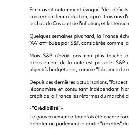
Fitch avait notamment évoqué "des déficits
concernant leur réduction, après trois ans 
le choc du Covid et de l'inflation, et les tensi
Quelques semaines plus tard, la France écha
"AA" attribuée par S&P, considérée comme la p
Mais S&P n'avait pas non plus touché à l
abaissement de la note est possible. S&P av
objectifs budgétaires, comme "l'absence de 
Depuis ces dernières actualisations, "l'aspect 
l'économiste et consultant indépendant Nor
crédit de la France les réformes du marché du 
- "Crédibilité" -
Le gouvernement a toutefois été encore forc
adopter au parlement la partie "recettes" du